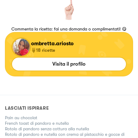
Commenta la ricetta: fai una domanda o complimentati! 😋
ombretta.ariosto
18
ricette
Visita il profilo
LASCIATI ISPIRARE
Pain au chocolat
French toast di pandoro e nutella
Rotolo di pandoro senza cottura alla nutella
Rotolo di pandoro e nutella con crema al pistacchio e gocce di