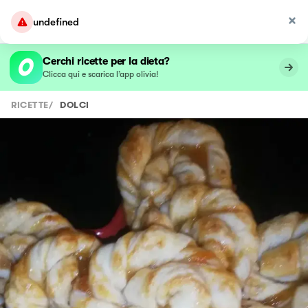
undefined
Cerchi ricette per la dieta?
Clicca qui e scarica l’app olivia!
RICETTE
/
DOLCI