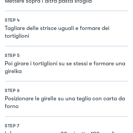
Mettere sopra l altra pasta sfoglia
STEP
4
Tagliare delle strisce uguali e formare dei
tortiglioni
STEP
5
Poi girare i tortiglioni su se stessi e formare una
girelka
STEP
6
Posizionare le girelle su una teglia con carta da
forno
STEP
7