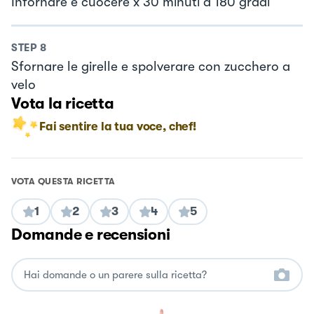
Infornare e cuocere x 30 minuti a 180 gradi
STEP
8
Sfornare le girelle e spolverare con zucchero a
velo
Vota la ricetta
Fai sentire la tua voce, chef!
VOTA QUESTA RICETTA
1
2
3
4
5
Domande e recensioni