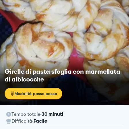
Girelle di pasta sfoglia con marmellata
di albicocche
Modalità passo passo
Tempo totale
30 minuti
Difficoltà
Facile