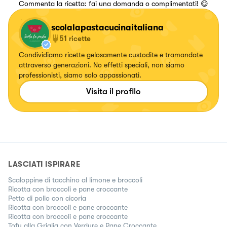
Commenta la ricetta: fai una domanda o complimentati! 😋
scolalapastacucinaitaliana
51
ricette
Condividiamo ricette gelosamente custodite e tramandate
attraverso generazioni. No effetti speciali, non siamo
professionisti, siamo solo appassionati.
Visita il profilo
LASCIATI ISPIRARE
Scaloppine di tacchino al limone e broccoli
Ricotta con broccoli e pane croccante
Petto di pollo con cicoria
Ricotta con broccoli e pane croccante
Ricotta con broccoli e pane croccante
Tofu alla Griglia con Verdure e Pane Croccante