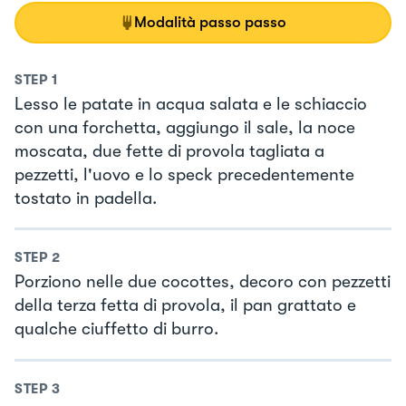
Modalità passo passo
STEP
1
Lesso le patate in acqua salata e le schiaccio
con una forchetta, aggiungo il sale, la noce
moscata, due fette di provola tagliata a
pezzetti, l'uovo e lo speck precedentemente
tostato in padella.
STEP
2
Porziono nelle due cocottes, decoro con pezzetti
della terza fetta di provola, il pan grattato e
qualche ciuffetto di burro.
STEP
3