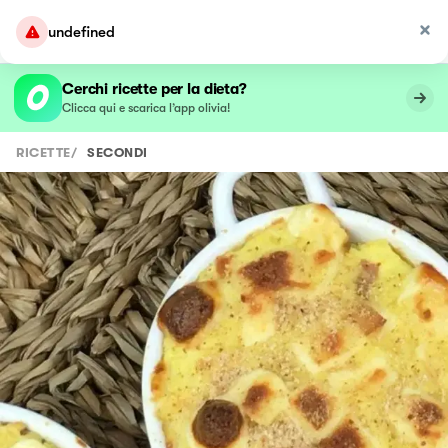
undefined
Cerchi ricette per la dieta?
Clicca qui e scarica l’app olivia!
RICETTE
/
SECONDI