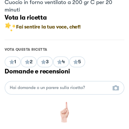
Cuocio in forno ventilato a 200 gr C per 20
minuti
Vota la ricetta
Fai sentire la tua voce, chef!
VOTA QUESTA RICETTA
1
2
3
4
5
Domande e recensioni