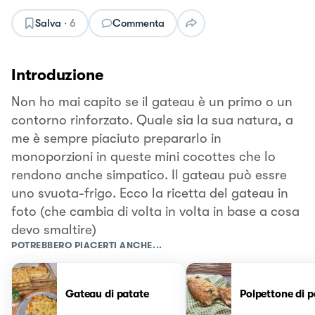
Salva
·
6
Commenta
Introduzione
Non ho mai capito se il gateau è un primo o un
contorno rinforzato. Quale sia la sua natura, a
me è sempre piaciuto prepararlo in
monoporzioni in queste mini cocottes che lo
rendono anche simpatico. Il gateau può essre
uno svuota-frigo. Ecco la ricetta del gateau in
foto (che cambia di volta in volta in base a cosa
devo smaltire)
POTREBBERO PIACERTI ANCHE...
Gateau di patate
Polpettone di 