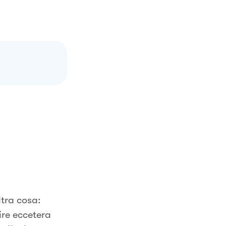
ltra cosa:
lire eccetera