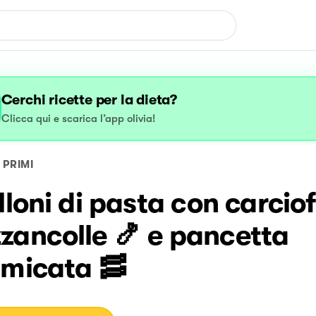
Cerchi ricette per la dieta?
Clicca qui e scarica l’app olivia!
PRIMI
lloni di pasta con carciofi
zancolle 🍤 e pancetta
umicata 🥓