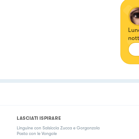
Luna
nott
fett
LASCIATI ISPIRARE
Linguine con Salsiccia Zucca e Gorgonzola
Pasta con le Vongole