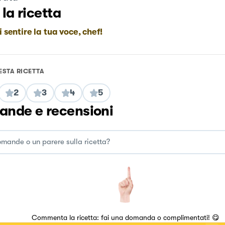
 la ricetta
i sentire la tua voce, chef!
ESTA RICETTA
2
3
4
5
nde e recensioni
Commenta la ricetta: fai una domanda o complimentati! 😋