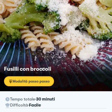
Fusilli con broccoli
Modalità passo passo
Tempo totale
30 minuti
Difficoltà
Facile