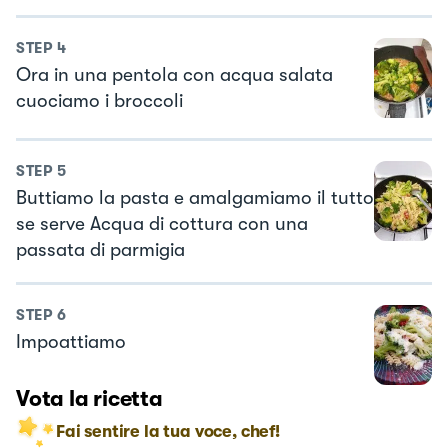
STEP
4
Ora in una pentola con acqua salata
cuociamo i broccoli
STEP
5
Buttiamo la pasta e amalgamiamo il tutto
se serve Acqua di cottura con una
passata di parmigia
STEP
6
Impoattiamo
Vota la ricetta
Fai sentire la tua voce, chef!