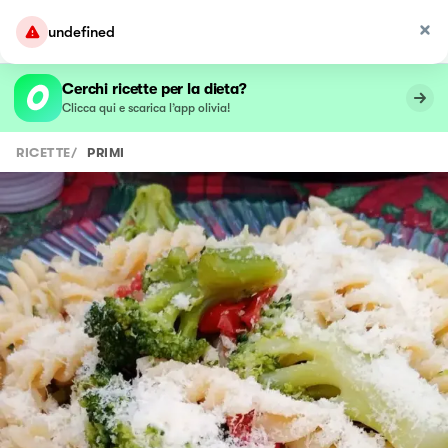
undefined
Cerchi ricette per la dieta?
Clicca qui e scarica l’app olivia!
RICETTE
/
PRIMI