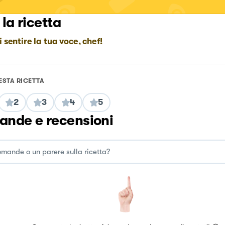
 la ricetta
i sentire la tua voce, chef!
ESTA RICETTA
2
3
4
5
nde e recensioni