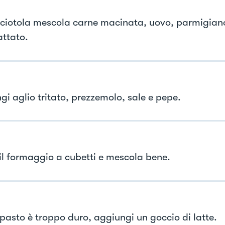
 ciotola mescola carne macinata, uovo, parmigian
ttato.
gi aglio tritato, prezzemolo, sale e pepe.
 il formaggio a cubetti e mescola bene.
mpasto è troppo duro, aggiungi un goccio di latte.