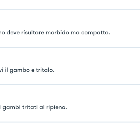
ieno deve risultare morbido ma compatto.
i il gambo e tritalo.
i gambi tritati al ripieno.