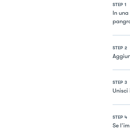
STEP
1
In una
pangra
STEP
2
Aggiun
STEP
3
Unisci
STEP
4
Se l’i