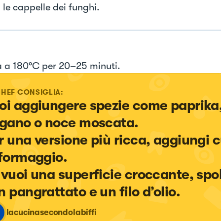
 le cappelle dei funghi.
a a 180°C per 20–25 minuti.
CHEF CONSIGLIA:
oi aggiungere spezie come paprika,
igano o noce moscata.

r una versione più ricca, aggiungi c
 formaggio.

 vuoi una superficie croccante, spo
n pangrattato e un filo d’olio.
lacucinasecondolabiffi