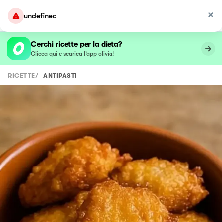
undefined
Cerchi ricette per la dieta?
Clicca qui e scarica l’app olivia!
RICETTE
/
ANTIPASTI