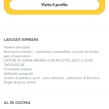
Visita il profilo
LASCIATI ISPIRARE
Fiadoni abruzzesi
Bocconcini tricolori , melanzane caramellate, mousse di ricotta ,
gelo di pomodoro
CESTINI DI GRANA PADANO CON RICOTTA, ALICI E OLIVE
TAGGIASCHE
Croccante Italiano
Antipasto pasquale
Crema di patate e porri , uovo barzotto , pistacchio di Bronte e
Foglie di porro dfritte
AL.TA CUCINA