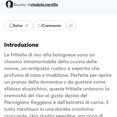
ricetta
di
visciola.versilia
Salva
·
6
Commenta
Introduzione
Le frittelle di riso alla bolognese sono un
classico intramontabile della cucina delle
nonne, un antipasto rustico e saporito che
profuma di casa e tradizione. Perfette per aprire
un pranzo della domenica o da gustare come
sfizioso stuzzichino, queste frittelle uniscono la
cremosità del riso al gusto deciso del
Parmigiano Reggiano e dell’estratto di carne, il
tutto racchiuso in una dorata crosticina
croccante. Una ricetta semplice, ma ricca di