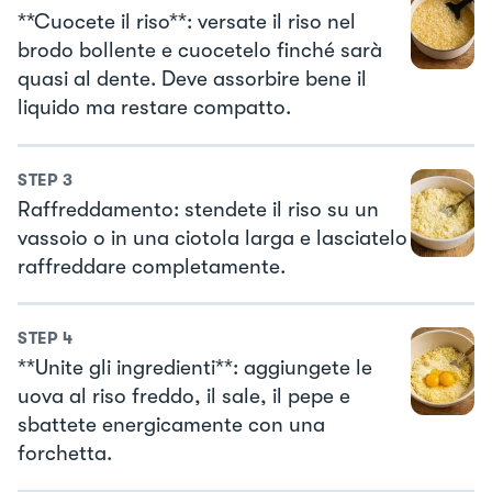
**Cuocete il riso**: versate il riso nel
brodo bollente e cuocetelo finché sarà
quasi al dente. Deve assorbire bene il
liquido ma restare compatto.
STEP
3
Raffreddamento: stendete il riso su un
vassoio o in una ciotola larga e lasciatelo
raffreddare completamente.
STEP
4
**Unite gli ingredienti**: aggiungete le
uova al riso freddo, il sale, il pepe e
sbattete energicamente con una
forchetta.