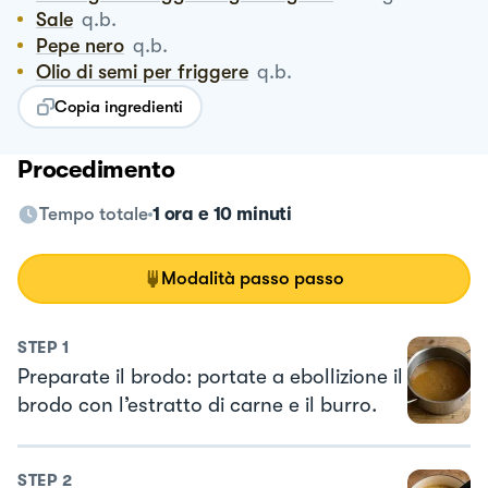
Sale
q.b.
Pepe nero
q.b.
Olio di semi per friggere
q.b.
Copia ingredienti
Procedimento
Tempo totale
1 ora e 10 minuti
Modalità passo passo
STEP
1
Preparate il brodo: portate a ebollizione il
brodo con l’estratto di carne e il burro.
STEP
2