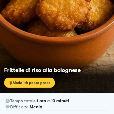
Frittelle di riso alla bolognese
Modalità passo passo
Tempo totale
1 ora e 10 minuti
Difficoltà
Media