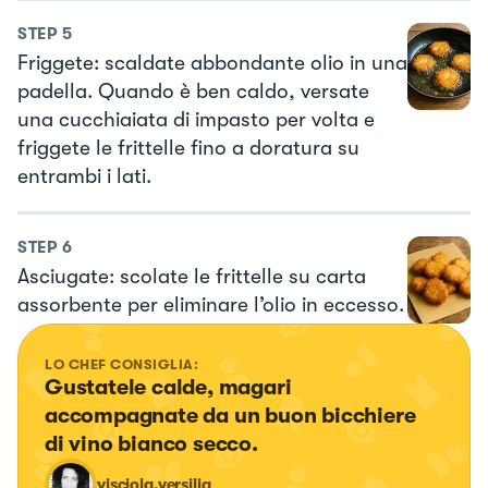
STEP
5
Friggete: scaldate abbondante olio in una
padella. Quando è ben caldo, versate
una cucchiaiata di impasto per volta e
friggete le frittelle fino a doratura su
entrambi i lati.
STEP
6
Asciugate: scolate le frittelle su carta
assorbente per eliminare l’olio in eccesso.
LO CHEF CONSIGLIA:
Gustatele calde, magari 
accompagnate da un buon bicchiere 
di vino bianco secco.
visciola.versilia