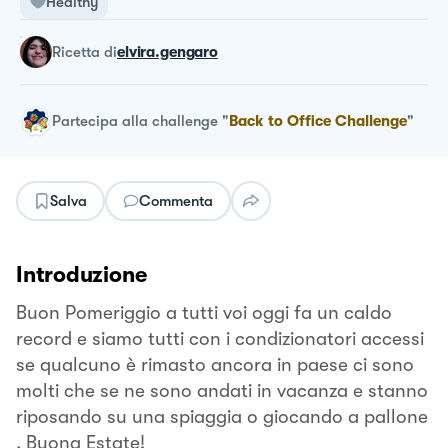
Healthy
ricetta
di
elvira.gengaro
Partecipa alla challenge
"
Back to Office Challenge
"
Salva
Commenta
Introduzione
Buon Pomeriggio a tutti voi oggi fa un caldo
record e siamo tutti con i condizionatori accessi
se qualcuno è rimasto ancora in paese ci sono
molti che se ne sono andati in vacanza e stanno
riposando su una spiaggia o giocando a pallone
. Buona Estate!