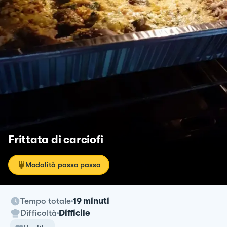
Frittata di carciofi
Modalità passo passo
Tempo totale
19 minuti
Difficoltà
Difficile