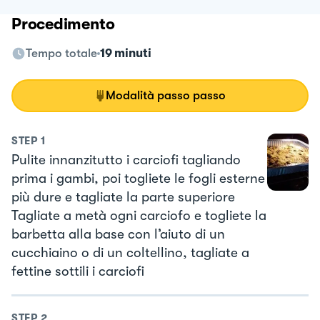
Procedimento
Tempo totale
19 minuti
Modalità passo passo
STEP
1
Pulite innanzitutto i carciofi tagliando
prima i gambi, poi togliete le fogli esterne
più dure e tagliate la parte superiore
Tagliate a metà ogni carciofo e togliete la
barbetta alla base con l’aiuto di un
cucchiaino o di un coltellino, tagliate a
fettine sottili i carciofi
STEP
2