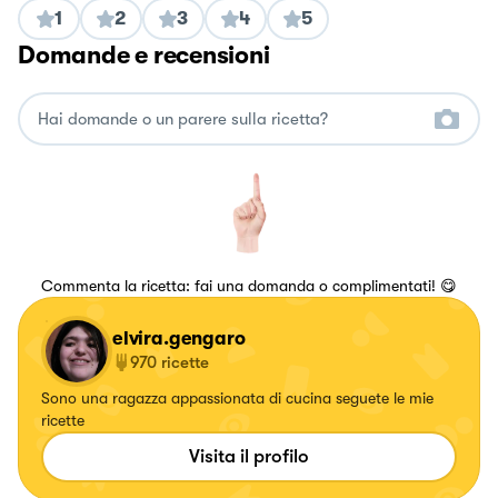
1
2
3
4
5
Domande e recensioni
Commenta la ricetta: fai una domanda o complimentati! 😋
elvira.gengaro
970
ricette
Sono una ragazza appassionata di cucina seguete le mie
ricette
Visita il profilo