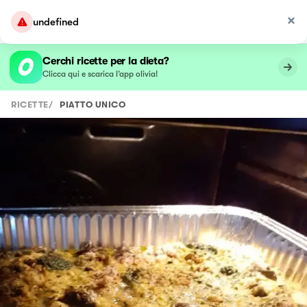
undefined
Cerchi ricette per la dieta?
Clicca qui e scarica l’app olivia!
RICETTE
/
PIATTO UNICO