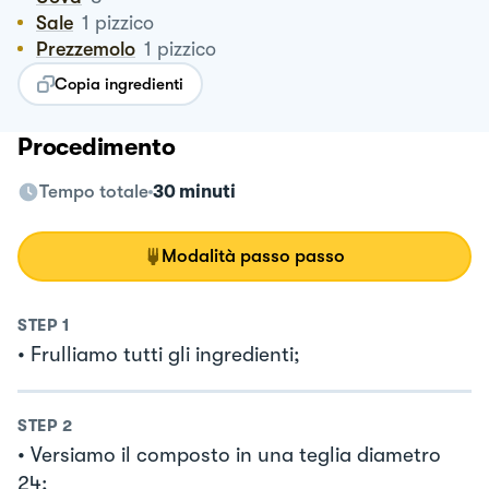
Sale
1
pizzico
Prezzemolo
1
pizzico
Copia ingredienti
Procedimento
Tempo totale
30 minuti
Modalità passo passo
STEP
1
• Frulliamo tutti gli ingredienti;
STEP
2
• Versiamo il composto in una teglia diametro
24;