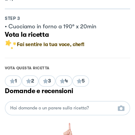
STEP
3
• Cuociamo in forno a 190° x 20min
Vota la ricetta
Fai sentire la tua voce, chef!
VOTA QUESTA RICETTA
1
2
3
4
5
Domande e recensioni