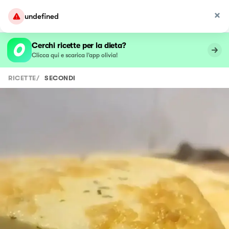
undefined
Cerchi ricette per la dieta?
Clicca qui e scarica l’app olivia!
RICETTE
/
SECONDI