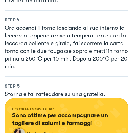
lievitare un'altra ora.
STEP
4
Ora accendi il forno lasciando al suo interno la
leccarda, appena arriva a temperatura estrai la
leccarda bollente e girala, fai scorrere la carta
forno con le due fougasse sopra e metti in forno
prima a 250°C per 10 min. Dopo a 200°C per 20
min.
STEP
5
Sforna e fai raffeddare su una gratella.
LO CHEF CONSIGLIA:
Sono ottime per accompagnare un 
tagliere di salumi e formaggi