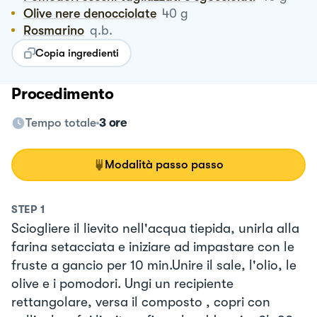
Olive nere denocciolate
40
g
Rosmarino
q.b.
Copia ingredienti
Procedimento
Tempo totale
3 ore
Modalità passo passo
STEP
1
Sciogliere il lievito nell'acqua tiepida, unirla alla
farina setacciata e iniziare ad impastare con le
fruste a gancio per 10 min.Unire il sale, l'olio, le
olive e i pomodori. Ungi un recipiente
rettangolare, versa il composto , copri con