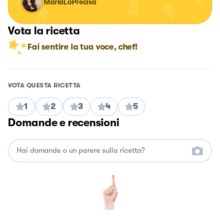
MariaLaPrecisa
Vota la ricetta
Fai sentire la tua voce, chef!
VOTA QUESTA RICETTA
1
2
3
4
5
Domande e recensioni