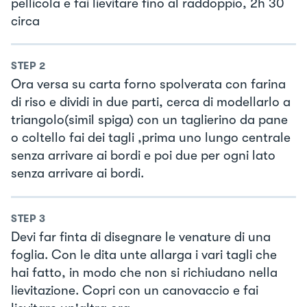
pellicola e fai lievitare fino al raddoppio, 2h 30
circa
STEP
2
Ora versa su carta forno spolverata con farina
di riso e dividi in due parti, cerca di modellarlo a
triangolo(simil spiga) con un taglierino da pane
o coltello fai dei tagli ,prima uno lungo centrale
senza arrivare ai bordi e poi due per ogni lato
senza arrivare ai bordi.
STEP
3
Devi far finta di disegnare le venature di una
foglia. Con le dita unte allarga i vari tagli che
hai fatto, in modo che non si richiudano nella
lievitazione. Copri con un canovaccio e fai