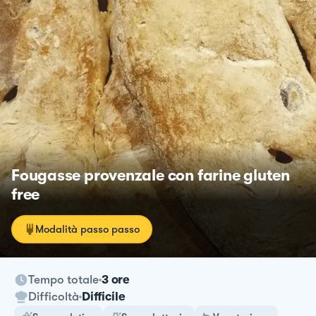
Fougasse provenzale con farine gluten
free
Modalità passo passo
Tempo totale
3 ore
Difficoltà
Difficile