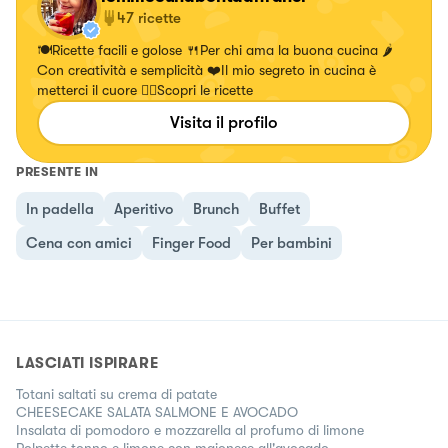
47
ricette
🍽Ricette facili e golose 🍴Per chi ama la buona cucina 🌶
Con creatività e semplicità ❤️Il mio segreto in cucina è
metterci il cuore 👇🏻Scopri le ricette
Visita il profilo
PRESENTE IN
In padella
Aperitivo
Brunch
Buffet
Cena con amici
Finger Food
Per bambini
LASCIATI ISPIRARE
Totani saltati su crema di patate
CHEESECAKE SALATA SALMONE E AVOCADO
Insalata di pomodoro e mozzarella al profumo di limone