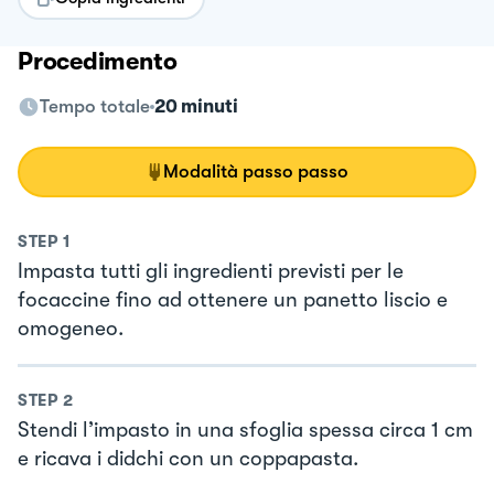
Procedimento
Tempo totale
20 minuti
Modalità passo passo
STEP
1
Impasta tutti gli ingredienti previsti per le
focaccine fino ad ottenere un panetto liscio e
omogeneo.
STEP
2
Stendi l’impasto in una sfoglia spessa circa 1 cm
e ricava i didchi con un coppapasta.