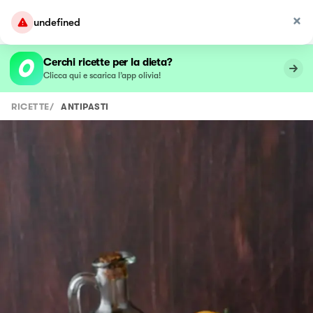
undefined
Cerchi ricette per la dieta?
Clicca qui e scarica l’app olivia!
RICETTE
/
ANTIPASTI