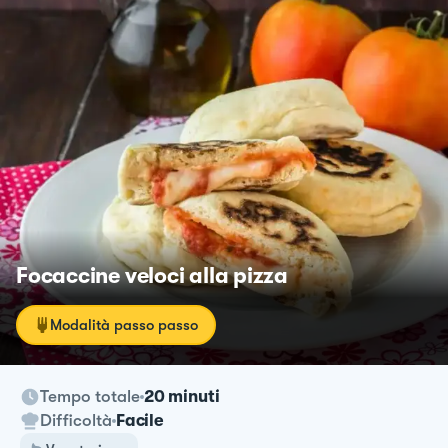
Focaccine veloci alla pizza
Modalità passo passo
Tempo totale
20 minuti
Difficoltà
Facile