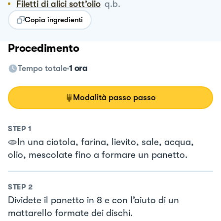
Filetti di alici sott’olio
q.b.
Copia ingredienti
Procedimento
Tempo totale
1 ora
Modalità passo passo
STEP
1
🫓In una ciotola, farina, lievito, sale, acqua,
olio, mescolate fino a formare un panetto.
STEP
2
Dividete il panetto in 8 e con l’aiuto di un
mattarello formate dei dischi.