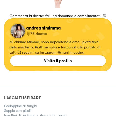
Commenta la ricetta: fai una domanda o complimentati! 😋
andreanimimma
73
ricette
Mi chiamo Mimma, sono napoletana e amo i piatti tipici
della mia terra. Piatti semplici e funzionali alla portata di
tutti 🥰 seguimi su Instagram @mani.in.cucina
Visita il profilo
LASCIATI ISPIRARE
Scaloppine ai funghi
Seppie con piselli
Involtini di orata al profumo di arancia