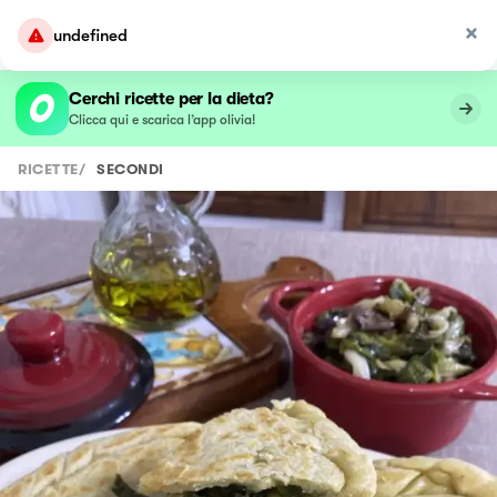
undefined
Cerchi ricette per la dieta?
Clicca qui e scarica l’app olivia!
RICETTE
/
SECONDI