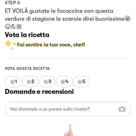
STEP
6
ET VOILÁ gustate le focaccine con questa
verdure di stagione le scarole direi buonissime🤩
😋💪🏼
Vota la ricetta
Fai sentire la tua voce, chef!
VOTA QUESTA RICETTA
1
2
3
4
5
Domande e recensioni