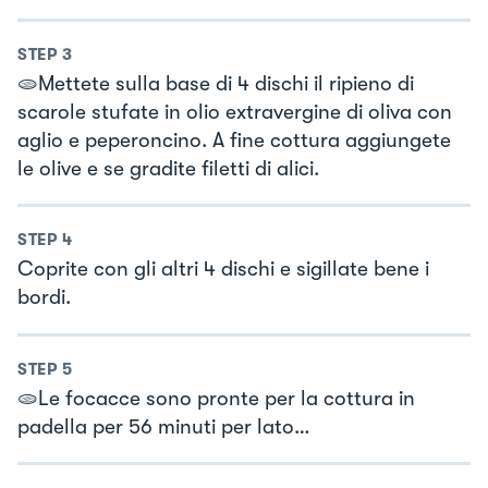
STEP
3
🫓Mettete sulla base di 4 dischi il ripieno di
scarole stufate in olio extravergine di oliva con
aglio e peperoncino. A fine cottura aggiungete
le olive e se gradite filetti di alici.
STEP
4
Coprite con gli altri 4 dischi e sigillate bene i
bordi.
STEP
5
🫓Le focacce sono pronte per la cottura in
padella per 56 minuti per lato…