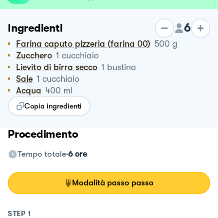
6
Ingredienti
Farina caputo pizzeria (farina 00)
500
g
Zucchero
1
cucchiaio
Lievito di birra secco
1
bustina
Sale
1
cucchiaio
Acqua
400
ml
Copia ingredienti
Procedimento
Tempo totale
6 ore
Modalità passo passo
STEP
1