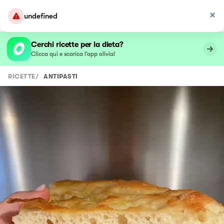
undefined
Cerchi ricette per la dieta?
Clicca qui e scarica l’app olivia!
RICETTE
/
ANTIPASTI