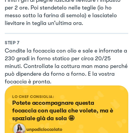
Finiti i giri di pieghe lasciare lievitare l’impasto
per 2 ore. Poi stendetelo nelle teglie (io ho
messo sotto la farina di semola) e lasciatelo
lievitare in teglia un’ultima ora.
STEP
7
Condite la focaccia con olio e sale e infornate a
230 gradi in forno statico per circa 20/25
minuti. Controllate la cottura man mano perché
può dipendere da forno a forno. E la vostra
focaccia è pronta.
LO CHEF CONSIGLIA:
Potete accompagnare questa 
focaccia con quella che volete, ma è 
spaziale già da sola 🤩
unpodicioccolato