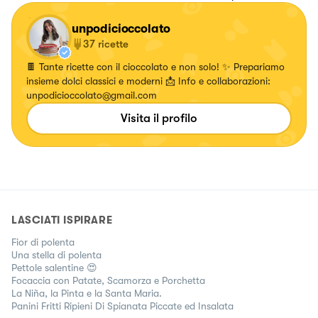
unpodicioccolato
37
ricette
🍫 Tante ricette con il cioccolato e non solo! ✨ Prepariamo
insieme dolci classici e moderni 📩 Info e collaborazioni:
unpodicioccolato@gmail.com
Visita il profilo
LASCIATI ISPIRARE
Fior di polenta
Una stella di polenta
Pettole salentine 😍
Focaccia con Patate, Scamorza e Porchetta
La Niña, la Pinta e la Santa Maria.
Panini Fritti Ripieni Di Spianata Piccate ed Insalata