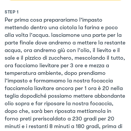
STEP
1
Per prima cosa preparariamo l'impasto
mettendo dentro una ciotola la farina e poco
alla volta l'acqua. lasciamone una parte per la
parte finale dove andremo a mettere la restante
acqua, ora andremo giù con l'olio, il lievito e il
sale e il pizzico di zucchero, mescolando il tutto,
ora facciamo lievitare per 3 ore e mezza a
temperatura ambiente, dopo prendiamo
l'impasto e formamıamo la nostra focaccia
facciamola liavitare ancora per 1 ora è 20 nella
teglia dopodiché possiamo mettere abbondante
olio sopra e far riposare la nostra focaccia,
dopo che, sarà ben riposata mettiamola in
forno preti preriscaldato a 230 gradi per 20
minuti e i restanti 8 minuti a 180 gradi, prima di