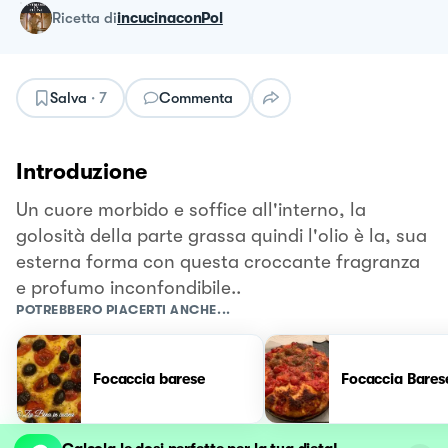
ricetta
di
incucinaconPol
Salva
·
7
Commenta
Introduzione
Un cuore morbido e soffice all'interno, la
golosità della parte grassa quindi l'olio è la, sua
esterna forma con questa croccante fragranza
e profumo inconfondibile..
POTREBBERO PIACERTI ANCHE...
Focaccia barese
Focaccia Bares