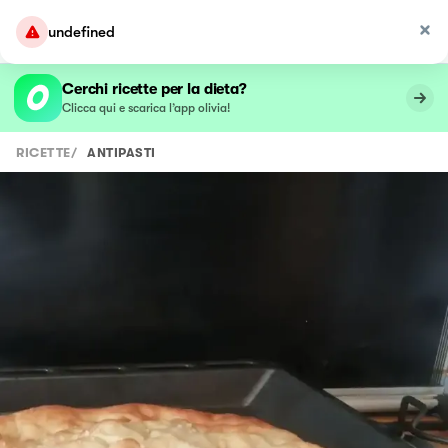
undefined
Cerchi ricette per la dieta?
Clicca qui e scarica l’app olivia!
RICETTE
/
ANTIPASTI