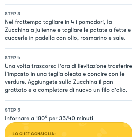
STEP
3
Nel frattempo tagliare in 4 i pomodori, la
Zucchina a julienne e tagliare le patate a fette e
cuocerle in padella con olio, rosmarino e sale.
STEP
4
Una volta trascorsa l'ora di lievitazione trasferire
l'impasto in una teglia oleata e condire con le
verdure. Aggiungete sulla Zucchina il pan
grattato e a completare di nuovo un filo d'olio.
STEP
5
Infornare a 180⁰ per 35/40 minuti
LO CHEF CONSIGLIA: