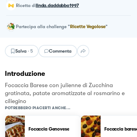
ricetta
di
linda.daddabbo1997
Partecipa alla challenge
"
Ricette Vegolose
"
Salva
·
5
Commenta
Introduzione
Focaccia Barese con julienne di Zucchina
gratinata, patate aromatizzate al rosmarino e
ciliegino
POTREBBERO PIACERTI ANCHE...
Focaccia Genovese
Focaccia bares