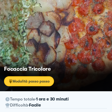
Focaccia Tricolore
Modalità passo passo
Tempo totale
1 ora e 30 minuti
Difficoltà
Facile