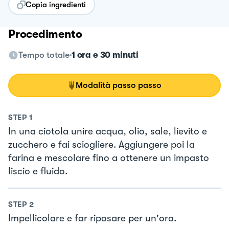
Copia ingredienti
Procedimento
Tempo totale
1 ora e 30 minuti
Modalità passo passo
STEP
1
In una ciotola unire acqua, olio, sale, lievito e
zucchero e fai sciogliere. Aggiungere poi la
farina e mescolare fino a ottenere un impasto
liscio e fluido.
STEP
2
Impellicolare e far riposare per un'ora.