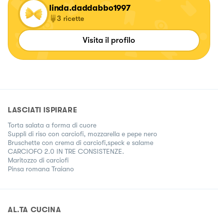
linda.daddabbo1997
3
ricette
Visita il profilo
LASCIATI ISPIRARE
Torta salata a forma di cuore
Supplì di riso con carciofi, mozzarella e pepe nero
Bruschette con crema di carciofi,speck e salame
CARCIOFO 2.0 IN TRE CONSISTENZE.
Maritozzo di carciofi
Pinsa romana Traiano
AL.TA CUCINA