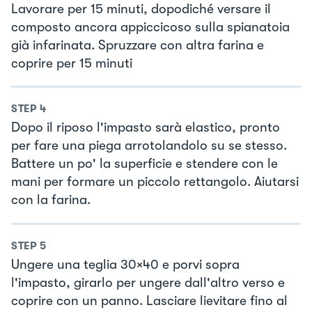
Lavorare per 15 minuti, dopodiché versare il
composto ancora appiccicoso sulla spianatoia
già infarinata. Spruzzare con altra farina e
coprire per 15 minuti
STEP
4
Dopo il riposo l'impasto sarà elastico, pronto
per fare una piega arrotolandolo su se stesso.
Battere un po' la superficie e stendere con le
mani per formare un piccolo rettangolo. Aiutarsi
con la farina.
STEP
5
Ungere una teglia 30×40 e porvi sopra
l'impasto, girarlo per ungere dall'altro verso e
coprire con un panno. Lasciare lievitare fino al