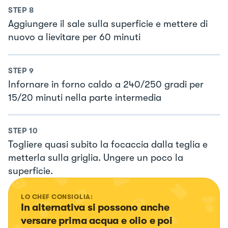
STEP
8
Aggiungere il sale sulla superficie e mettere di
nuovo a lievitare per 60 minuti
STEP
9
Infornare in forno caldo a 240/250 gradi per
15/20 minuti nella parte intermedia
STEP
10
Togliere quasi subito la focaccia dalla teglia e
metterla sulla griglia. Ungere un poco la
superficie.
LO CHEF CONSIGLIA:
In alternativa si possono anche 
versare prima acqua e olio e poi 