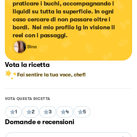
praticare i buchi, accompagnando i 
liquidi su tutta la superficie. In ogni 
caso cercare di non passare oltre i 
bordi.  Nel mio profilo Ig in visione il 
reel con i passaggi.
Bina
Vota la ricetta
Fai sentire la tua voce, chef!
VOTA QUESTA RICETTA
1
2
3
4
5
Domande e recensioni