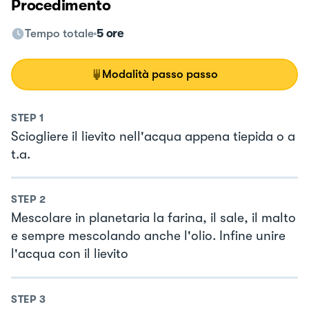
Procedimento
Tempo totale
5 ore
Modalità passo passo
STEP
1
Sciogliere il lievito nell'acqua appena tiepida o a
t.a.
STEP
2
Mescolare in planetaria la farina, il sale, il malto
e sempre mescolando anche l'olio. Infine unire
l'acqua con il lievito
STEP
3