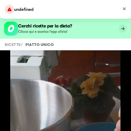
undefined
Cerchi ricette per la dieta?
Clicca qui e scarica l’app olivia!
RICETTE
/
PIATTO UNICO