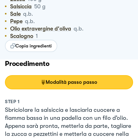
Salsiccia
50
g
Sale
q.b.
Pepe
q.b.
Olio extravergine d'oliva
q.b.
Scalogno
1
Copia ingredienti
Procedimento
Modalità passo passo
STEP
1
Sbriciolare la salsiccia e lasciarla cuocere a
fiamma bassa in una padella con un filo d’olio.
Appena sarà pronta, metterla da parte, tagliare
la zucca a pezzettini e metterla a cuocere nella