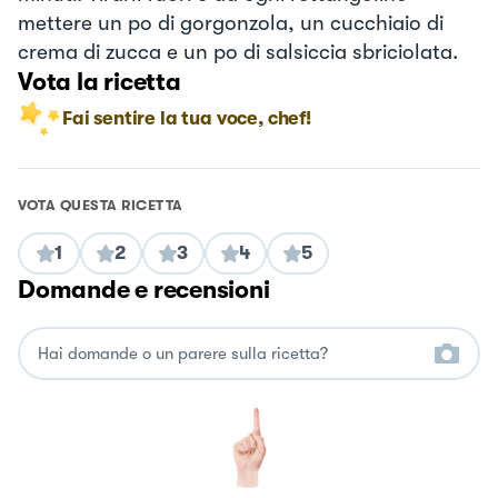
mettere un po di gorgonzola, un cucchiaio di
crema di zucca e un po di salsiccia sbriciolata.
Vota la ricetta
Fai sentire la tua voce, chef!
VOTA QUESTA RICETTA
1
2
3
4
5
Domande e recensioni