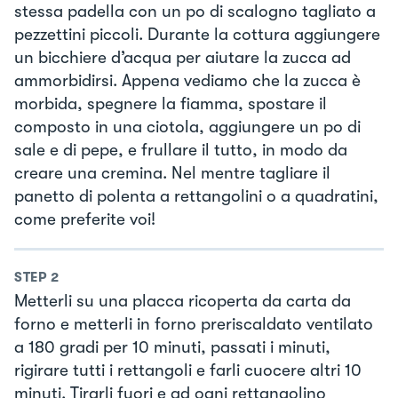
stessa padella con un po di scalogno tagliato a
pezzettini piccoli. Durante la cottura aggiungere
un bicchiere d’acqua per aiutare la zucca ad
ammorbidirsi. Appena vediamo che la zucca è
morbida, spegnere la fiamma, spostare il
composto in una ciotola, aggiungere un po di
sale e di pepe, e frullare il tutto, in modo da
creare una cremina. Nel mentre tagliare il
panetto di polenta a rettangolini o a quadratini,
come preferite voi!
STEP
2
Metterli su una placca ricoperta da carta da
forno e metterli in forno preriscaldato ventilato
a 180 gradi per 10 minuti, passati i minuti,
rigirare tutti i rettangoli e farli cuocere altri 10
minuti. Tirarli fuori e ad ogni rettangolino