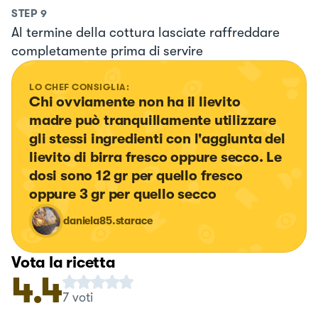
STEP
9
Al termine della cottura lasciate raffreddare
completamente prima di servire
LO CHEF CONSIGLIA:
Chi ovviamente non ha il lievito 
madre può tranquillamente utilizzare 
gli stessi ingredienti con l'aggiunta del 
lievito di birra fresco oppure secco. Le 
dosi sono 12 gr per quello fresco 
oppure 3 gr per quello secco
daniela85.starace
Vota la ricetta
4.4
7
voti