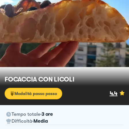
FOCACCIA CON LICOLI
4.4
Modalità passo passo
Tempo totale
3 ore
Difficoltà
Media