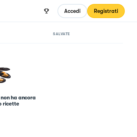
Accedi
Registrati
SALVATE
 non ha ancora
 ricette