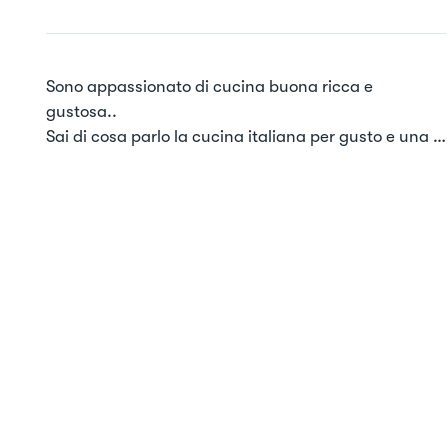
Sono appassionato di cucina buona ricca e 
gustosa..

Sai di cosa parlo la cucina italiana per gusto e una 
delle migliori..