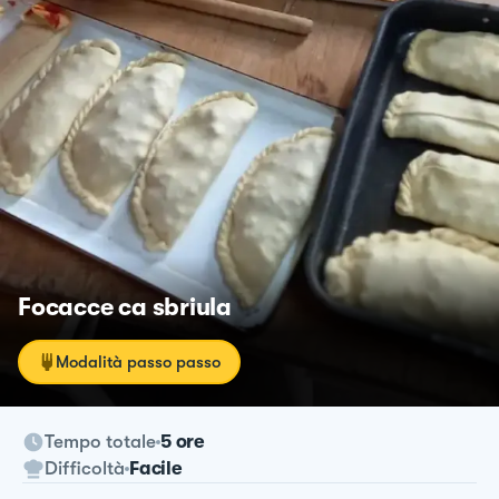
Focacce ca sbriula
Modalità passo passo
Tempo totale
5 ore
Difficoltà
Facile