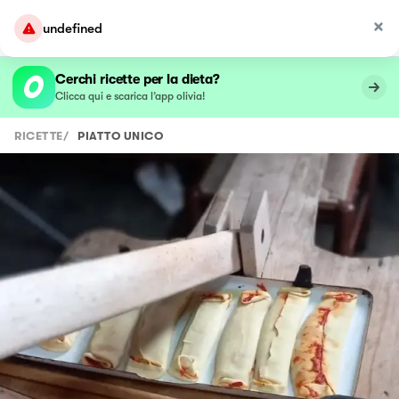
undefined
Cerchi ricette per la dieta?
Clicca qui e scarica l’app olivia!
RICETTE
/
PIATTO UNICO