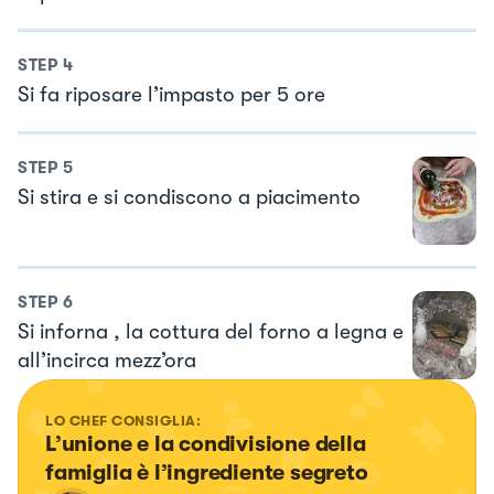
STEP
4
Si fa riposare l’impasto per 5 ore
STEP
5
Si stira e si condiscono a piacimento
STEP
6
Si inforna , la cottura del forno a legna e
all’incirca mezz’ora
LO CHEF CONSIGLIA:
L’unione e la condivisione della 
famiglia è l’ingrediente segreto