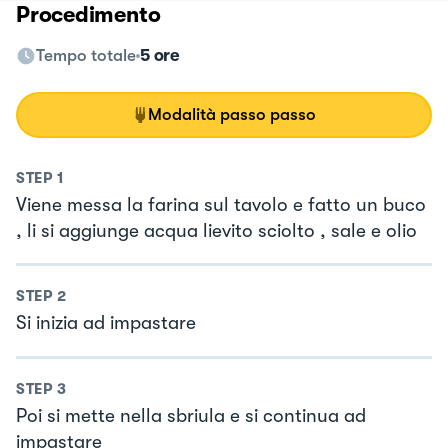
Procedimento
Tempo totale
5 ore
Modalità passo passo
STEP
1
Viene messa la farina sul tavolo e fatto un buco
, li si aggiunge acqua lievito sciolto , sale e olio
STEP
2
Si inizia ad impastare
STEP
3
Poi si mette nella sbriula e si continua ad
impastare