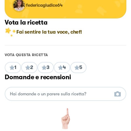
federicagiudice64
Vota la ricetta
Fai sentire la tua voce, chef!
VOTA QUESTA RICETTA
1
2
3
4
5
Domande e recensioni