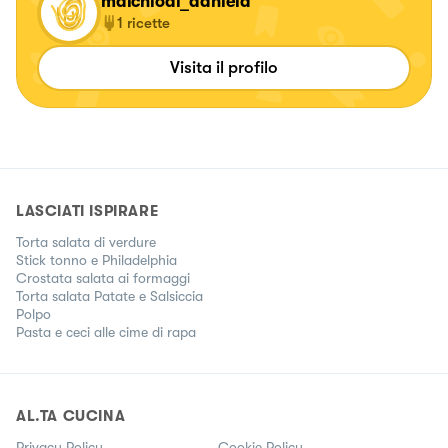
malchiodi_daniela
1
ricette
Visita il profilo
LASCIATI ISPIRARE
Torta salata di verdure
Stick tonno e Philadelphia
Crostata salata ai formaggi
Torta salata Patate e Salsiccia
Polpo
Pasta e ceci alle cime di rapa
AL.TA CUCINA
Privacy Policy
Cookie Policy