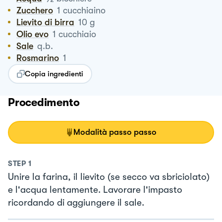
Zucchero
1
cucchiaino
Lievito di birra
10
g
Olio evo
1
cucchiaio
Sale
q.b.
Rosmarino
1
Copia ingredienti
Procedimento
Modalità passo passo
STEP
1
Unire la farina, il lievito (se secco va sbriciolato)
e l'acqua lentamente. Lavorare l'impasto
ricordando di aggiungere il sale.