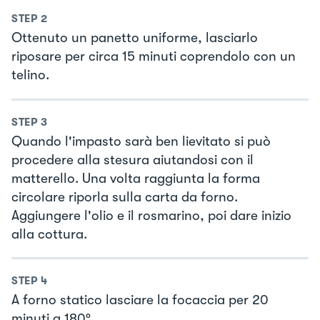
STEP
2
Ottenuto un panetto uniforme, lasciarlo
riposare per circa 15 minuti coprendolo con un
telino.
STEP
3
Quando l'impasto sarà ben lievitato si può
procedere alla stesura aiutandosi con il
matterello. Una volta raggiunta la forma
circolare riporla sulla carta da forno.
Aggiungere l'olio e il rosmarino, poi dare inizio
alla cottura.
STEP
4
A forno statico lasciare la focaccia per 20
minuti a 180°.