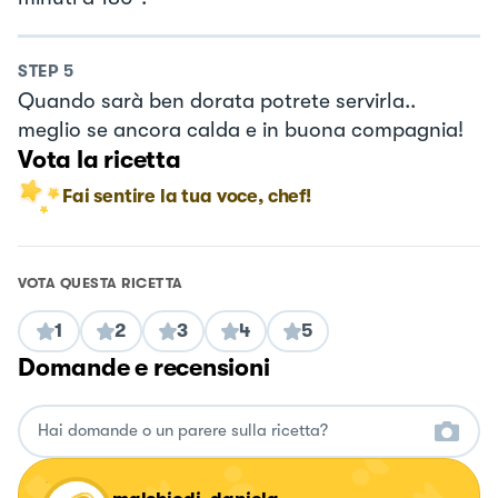
STEP
5
Quando sarà ben dorata potrete servirla..
meglio se ancora calda e in buona compagnia!
Vota la ricetta
Fai sentire la tua voce, chef!
VOTA QUESTA RICETTA
1
2
3
4
5
Domande e recensioni