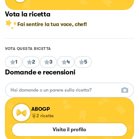
Vota la ricetta
Fai sentire la tua voce, chef!
VOTA QUESTA RICETTA
1
2
3
4
5
Domande e recensioni
ABOGP
2
ricette
Visita il profilo