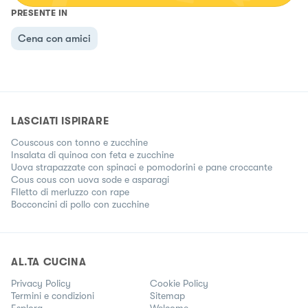
PRESENTE IN
Cena con amici
LASCIATI ISPIRARE
Couscous con tonno e zucchine
Insalata di quinoa con feta e zucchine
Uova strapazzate con spinaci e pomodorini e pane croccante
Cous cous con uova sode e asparagi
FIletto di merluzzo con rape
Bocconcini di pollo con zucchine
AL.TA CUCINA
Privacy Policy
Cookie Policy
Termini e condizioni
Sitemap