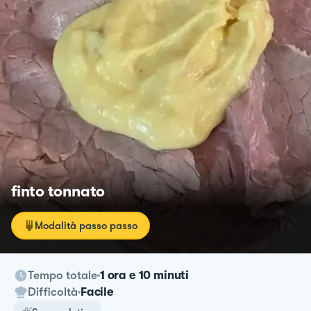
finto tonnato
Modalità passo passo
Tempo totale
1 ora e 10 minuti
Difficoltà
Facile