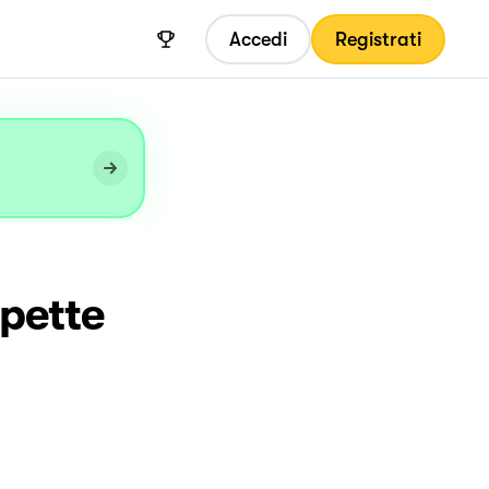
Accedi
Registrati
lpette