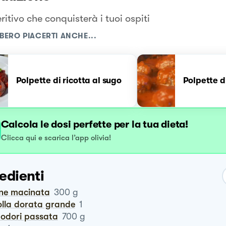
itivo che conquisterà i tuoi ospiti
BERO PIACERTI ANCHE...
Polpette di ricotta al sugo
Polpette d
Calcola le dosi perfette per la tua dieta!
Clicca qui e scarica l’app olivia!
edienti
rne macinata
300
g
polla dorata grande
1
modori passata
700
g