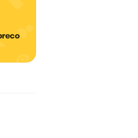
preco