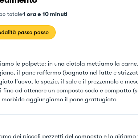
edimento
1 ora e 10 minuti
o totale
dalità passo passo
iamo le polpette: in una ciotola mettiamo la carne, 
ano, il pane raffermo (bagnato nel latte e strizzat
iato l'uovo, le spezie, il sale e il prezzemolo e me
i fino ad ottenere un composto sodo e compatto (s
 morbido aggiungiamo il pane grattugiato
amo dei piccoli pezzetti del composto e lo giriamo 