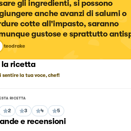
sare gli ingredienti, si possono 
giungere anche avanzi di salumi o 
rdure cotte all'impasto, saranno 
munque gustose e sprattutto antis
teodrake
 la ricetta
i sentire la tua voce, chef!
ESTA RICETTA
2
3
4
5
nde e recensioni