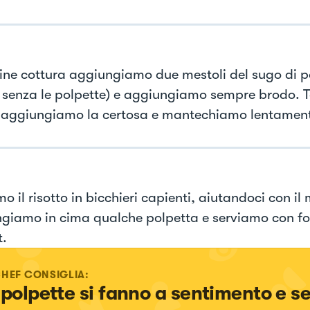
fine cottura aggiungiamo due mestoli del sugo di po
o senza le polpette) e aggiungiamo sempre brodo. 
 aggiungiamo la certosa e mantechiamo lentamen
o il risotto in bicchieri capienti, aiutandoci con il
giamo in cima qualche polpetta e serviamo con fo
t.
CHEF CONSIGLIA:
 polpette si fanno a sentimento e s