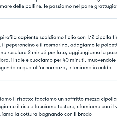
rmare delle palline, le passiamo nel pane grattugia
pirofila capiente scaldiamo l'olio con 1/2 cipolla 
, il peperoncino e il rosmarino, adagiamo le polpett
mo rosolare 2 minuti per lato, aggiungiamo la pas
ro, il sale e cuociamo per 40 minuti, muovendole
gendo acqua all'occorrenza, e teniamo in caldo.
amo il risotto: facciamo un soffritto mezza cipolla 
giamo il riso e facciamo tostare, sfumiamo con il v
uiamo la cottura bagnando con il brodo