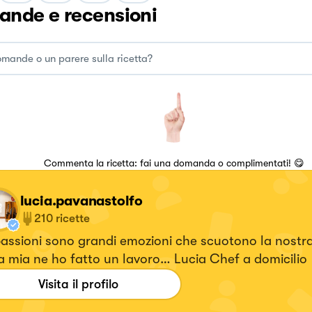
nde e recensioni
Commenta la ricetta: fai una domanda o complimentati! 😋
lucia.pavanastolfo
210
ricette
assioni sono grandi emozioni che scuotono la nostra 
a mia ne ho fatto un lavoro… Lucia Chef a domicilio
Visita il profilo