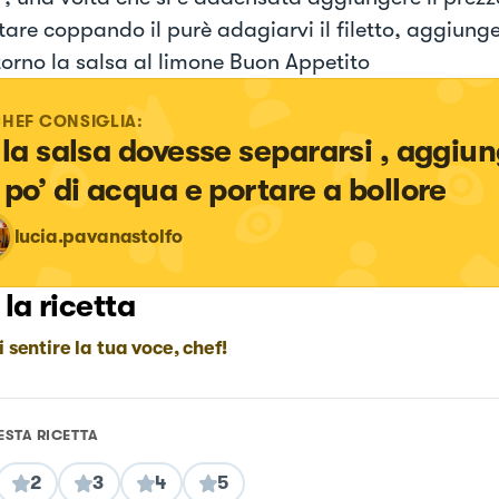
tare coppando il purè adagiarvi il filetto, aggiung
ntorno la salsa al limone Buon Appetito
CHEF CONSIGLIA:
 la salsa dovesse separarsi , aggiun
 po’ di acqua e portare a bollore
lucia.pavanastolfo
 la ricetta
i sentire la tua voce, chef!
ESTA RICETTA
2
3
4
5