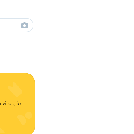
vita , io