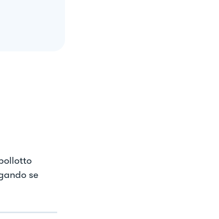
pollotto
ungando se