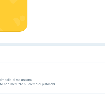
 timballo di melanzane
tto con merluzzo su crema di pistacchi