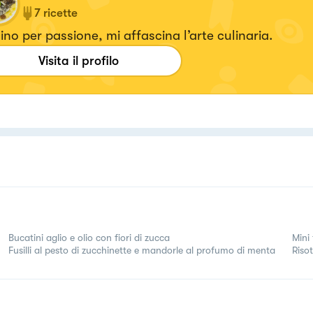
7
ricette
no per passione, mi affascina l’arte culinaria.
Visita il profilo
Bucatini aglio e olio con fiori di zucca
Mini
Fusilli al pesto di zucchinette e mandorle al profumo di menta
Riso