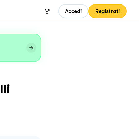
Accedi
Registrati
li