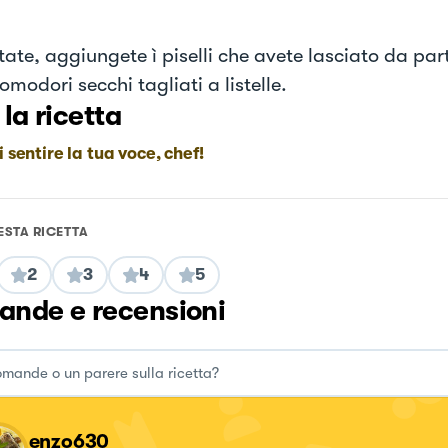
tate, aggiungete ì piselli che avete lasciato da par
omodori secchi tagliati a listelle.
 la ricetta
i sentire la tua voce, chef!
ESTA RICETTA
2
3
4
5
nde e recensioni
enzo630