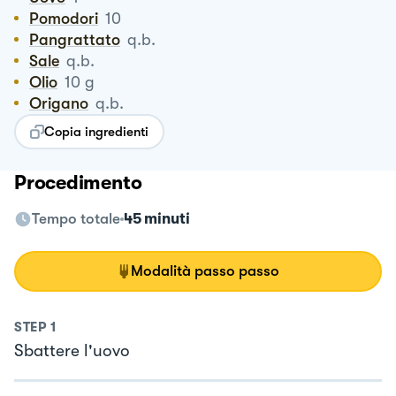
Pomodori
10
Pangrattato
q.b.
Sale
q.b.
Olio
10
g
Origano
q.b.
Copia ingredienti
Procedimento
Tempo totale
45 minuti
Modalità passo passo
STEP
1
Sbattere l'uovo