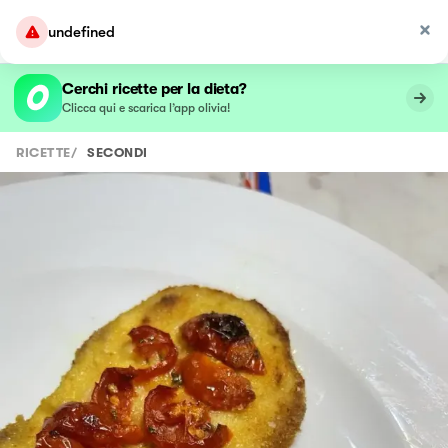
undefined
Cerchi ricette per la dieta?
Clicca qui e scarica l’app olivia!
RICETTE
/
SECONDI