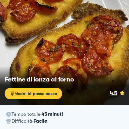
Fettine di lonza al forno
4.5
Modalità passo passo
Tempo totale
45 minuti
Difficoltà
Facile