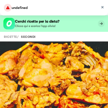
undefined
Cerchi ricette per la dieta?
Clicca qui e scarica l’app olivia!
RICETTE
/
SECONDI