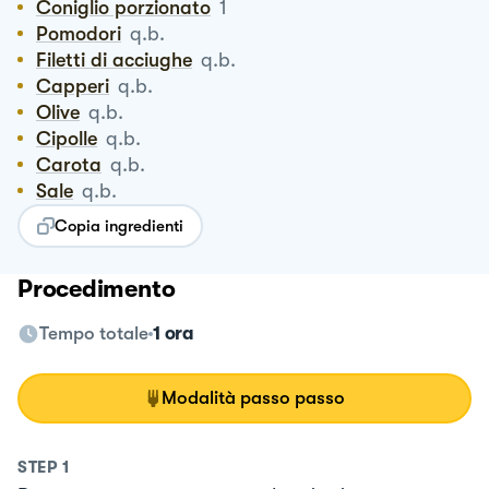
Coniglio porzionato
1
Pomodori
q.b.
Filetti di acciughe
q.b.
Capperi
q.b.
Olive
q.b.
Cipolle
q.b.
Carota
q.b.
Sale
q.b.
Copia ingredienti
Procedimento
Tempo totale
1 ora
Modalità passo passo
STEP
1