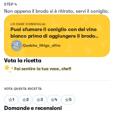
STEP
4
Non appena il brodo si è ritirato, servi il coniglio.
LO CHEF CONSIGLIA:
Puoi sfumare il coniglio con del vino 
bianco prima di aggiungere il brodo..
Quelche_ilfrigo_offre
Vota la ricetta
Fai sentire la tua voce, chef!
VOTA QUESTA RICETTA
1
2
3
4
5
Domande e recensioni