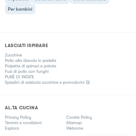
Per bambini
LASCIATI ISPIRARE
Zucchine
Pollo alla diavola in padella
Polpette di spinaci e patate
Fusi di pollo con funghi
PURÈ DI PATATE
Spiedini di salsiccia zucchine e pomodorini 😋
AL.TA CUCINA
Privacy Policy
Cookie Policy
Termini e condizioni
Sitemap
Esplora
Welcome