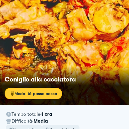
Coniglio alla cacciatora
Modalità passo passo
Tempo totale
1 ora
Difficoltà
Media