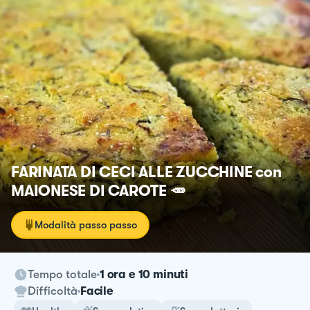
FARINATA DI CECI ALLE ZUCCHINE con
MAIONESE DI CAROTE 🥕
Modalità passo passo
Tempo totale
1 ora e 10 minuti
Difficoltà
Facile