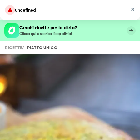
undefined
Cerchi ricette per la dieta?
Clicca qui e scarica l’app olivia!
RICETTE
/
PIATTO UNICO