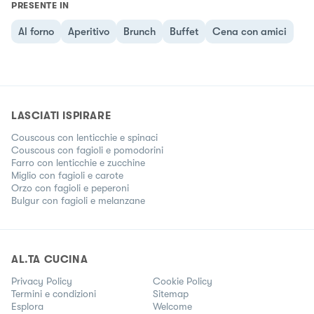
PRESENTE IN
Al forno
Aperitivo
Brunch
Buffet
Cena con amici
LASCIATI ISPIRARE
Couscous con lenticchie e spinaci
Couscous con fagioli e pomodorini
Farro con lenticchie e zucchine
Miglio con fagioli e carote
Orzo con fagioli e peperoni
Bulgur con fagioli e melanzane
AL.TA CUCINA
Privacy Policy
Cookie Policy
Termini e condizioni
Sitemap
Esplora
Welcome