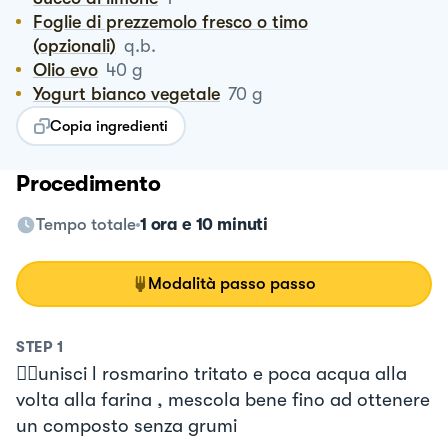
Foglie di prezzemolo fresco o timo
(opzionali)
q.b.
Olio evo
40
g
Yogurt bianco vegetale
70
g
Copia ingredienti
Procedimento
Tempo totale
1 ora e 10 minuti
Modalità passo passo
STEP
1
👉🏻unisci l rosmarino tritato e poca acqua alla
volta alla farina , mescola bene fino ad ottenere
un composto senza grumi