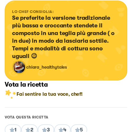
LO CHEF CONSIGLIA:
Se preferite la versione tradizionale 
più bassa e croccante stendete il 
composto in una teglia più grande ( o 
in due) in modo da lasciarla sottile. 
Tempi e modalità di cottura sono 
uguali 😉
chiara_healthytales
Vota la ricetta
Fai sentire la tua voce, chef!
VOTA QUESTA RICETTA
1
2
3
4
5