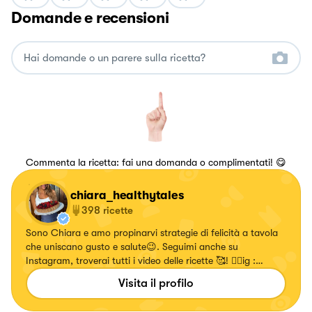
Domande e recensioni
Commenta la ricetta: fai una domanda o complimentati! 😋
chiara_healthytales
398
ricette
Sono Chiara e amo propinarvi strategie di felicità a tavola
che uniscano gusto e salute😉. Seguimi anche su
Instagram, troverai tutti i video delle ricette 🥰! 👉🏻ig :
chiara_healthytales
Visita il profilo