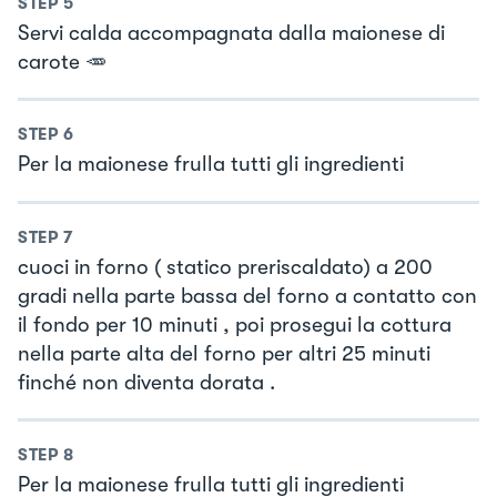
STEP
5
Servi calda accompagnata dalla maionese di
carote 🥕
STEP
6
Per la maionese frulla tutti gli ingredienti
STEP
7
cuoci in forno ( statico preriscaldato) a 200
gradi nella parte bassa del forno a contatto con
il fondo per 10 minuti , poi prosegui la cottura
nella parte alta del forno per altri 25 minuti
finché non diventa dorata .
STEP
8
Per la maionese frulla tutti gli ingredienti