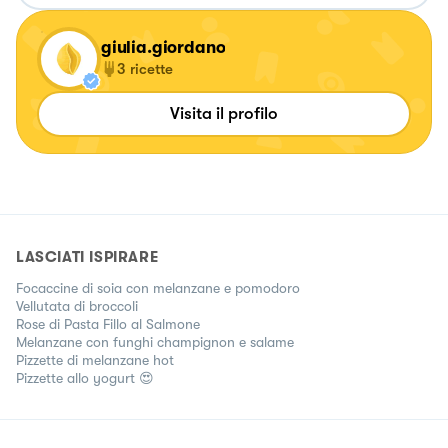
giulia.giordano
3
ricette
Visita il profilo
LASCIATI ISPIRARE
Focaccine di soia con melanzane e pomodoro
Vellutata di broccoli
Rose di Pasta Fillo al Salmone
Melanzane con funghi champignon e salame
Pizzette di melanzane hot
Pizzette allo yogurt 😍