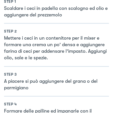
STEP
1
Scaldare i ceci in padella con scalogno ed olio e
aggiungere del prezzemolo
STEP
2
Mettere i ceci in un contenitore per il mixer e
formare una crema un po' densa e aggiungere
farina di ceci per addensare l'impasto. Aggiungi
olio, sale e le spezie.
STEP
3
A piacere si può aggiungere del grana o del
parmigiano
STEP
4
Formare delle palline ed impanarle con il