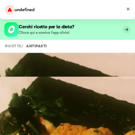
undefined
Cerchi ricette per la dieta?
Clicca qui e scarica l’app olivia!
RICETTE
/
ANTIPASTI