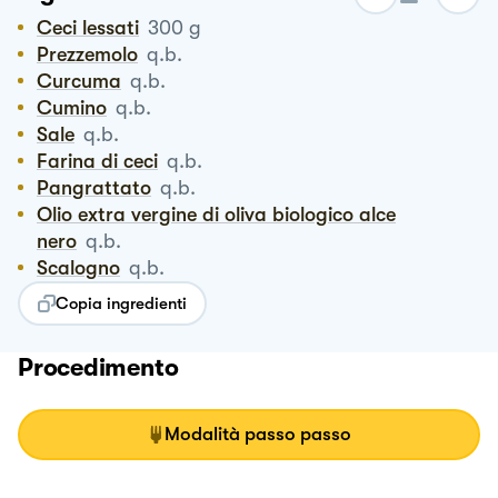
Ceci lessati
300
g
Prezzemolo
q.b.
Curcuma
q.b.
Cumino
q.b.
Sale
q.b.
Farina di ceci
q.b.
Pangrattato
q.b.
Olio extra vergine di oliva biologico alce
nero
q.b.
Scalogno
q.b.
Copia ingredienti
Procedimento
Modalità passo passo