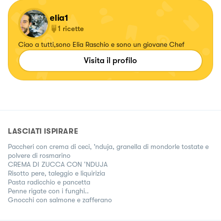
elia1
1
ricette
Ciao a tutti,sono Elia Raschio e sono un giovane Chef
Visita il profilo
LASCIATI ISPIRARE
Paccheri con crema di ceci, 'nduja, granella di mondorle tostate e
polvere di rosmarino
CREMA DI ZUCCA CON ‘NDUJA
Risotto pere, taleggio e liquirizia
Pasta radicchio e pancetta
Penne rigate con i funghi..
Gnocchi con salmone e zafferano