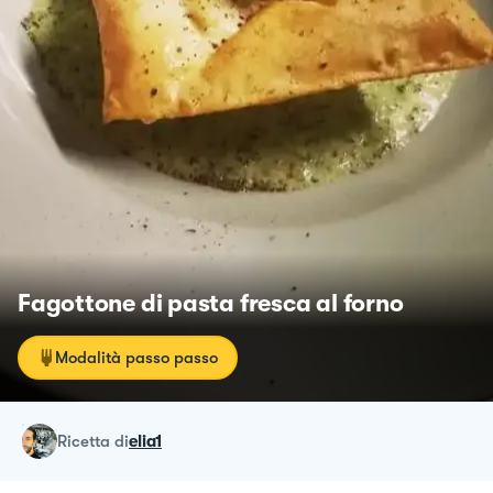
Fagottone di pasta fresca al forno
Modalità passo passo
ricetta
di
elia1