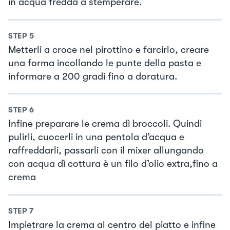
in acqua fredda a stemperare.
STEP
5
Metterli a croce nel pirottino e farcirlo, creare
una forma incollando le punte della pasta e
informare a 200 gradi fino a doratura.
STEP
6
Infine preparare le crema dì broccoli. Quindi
pulirli, cuocerli in una pentola d’acqua e
raffreddarli, passarli con il mixer allungando
con acqua dì cottura è un filo d’olio extra,fino a
crema
STEP
7
Impietrare la crema al centro del piatto e infine