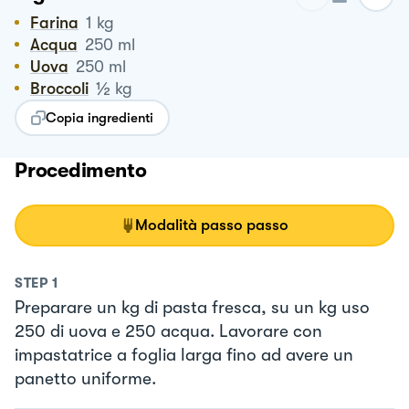
Farina
1
kg
Acqua
250
ml
Uova
250
ml
½
Broccoli
kg
Copia ingredienti
Procedimento
Modalità passo passo
STEP
1
Preparare un kg di pasta fresca, su un kg uso
250 di uova e 250 acqua. Lavorare con
impastatrice a foglia larga fino ad avere un
panetto uniforme.