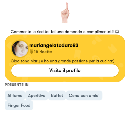
Commenta la ricetta: fai una domanda o complimentati! 😋
mariangelatodaro83
15
ricette
Ciao sono Mary e ho una grande passione per la cucina:)
Visita il profilo
PRESENTE IN
Al forno
Aperitivo
Buffet
Cena con amici
Finger Food