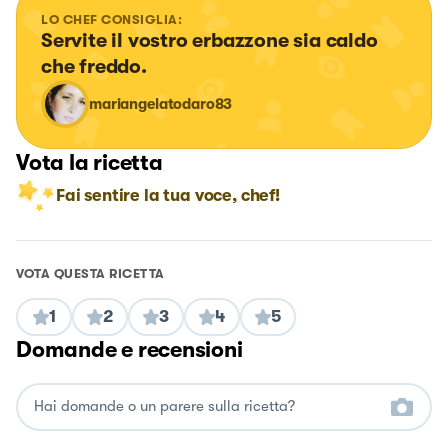
LO CHEF CONSIGLIA:
Servite il vostro erbazzone sia caldo 
che freddo.
mariangelatodaro83
Vota la ricetta
Fai sentire la tua voce, chef!
VOTA QUESTA RICETTA
1
2
3
4
5
Domande e recensioni