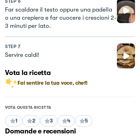
STEP
6
Far scaldare il testo oppure una padella
o una crepiera e far cuocere i crescioni 2-
3 minuti per lato.
STEP
7
Servire caldi!
Vota la ricetta
Fai sentire la tua voce, chef!
VOTA QUESTA RICETTA
1
2
3
4
5
Domande e recensioni