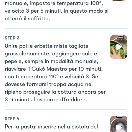
manuale, impostare temperatura 100°,
velocità 3 per 5 minuti. In questo modo si
otterrà il soffritto.
STEP
3
Unire poi le erbette miste tagliate
grossolanamente, aggiungere sale e
pepe e, sempre in modalità manuale,
riavviare il Cukò Maestro per 10 minuti,
con temperatura 110° e velocità 3. Se
dovesse formarsi troppa acqua nel
ripieno proseguire la cottura ancora per
3-4 minuti. Lasciare raffreddare.
STEP
4
Per la pasta: inserire nella ciotola del