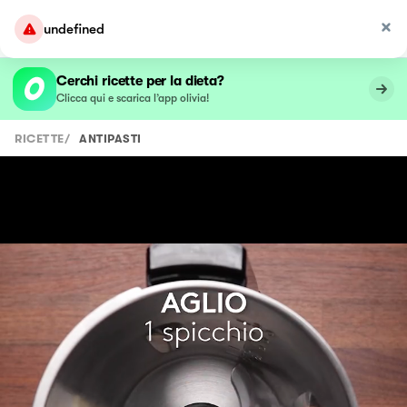
undefined
Cerchi ricette per la dieta?
Clicca qui e scarica l’app olivia!
RICETTE
/
ANTIPASTI