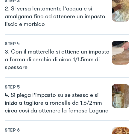
STEP
3
2. Si versa lentamente l'acqua e si
amalgama fino ad ottenere un impasto
liscio e morbido
STEP
4
3. Con il matterello si ottiene un impasto
a forma di cerchio di circa 1/1.5mm di
spessore
STEP
5
4. Si piega l'impasto su se stesso e si
inizia a tagliare a rondelle da 1.5/2mm
circa così da ottenere la famosa Lagana
STEP
6