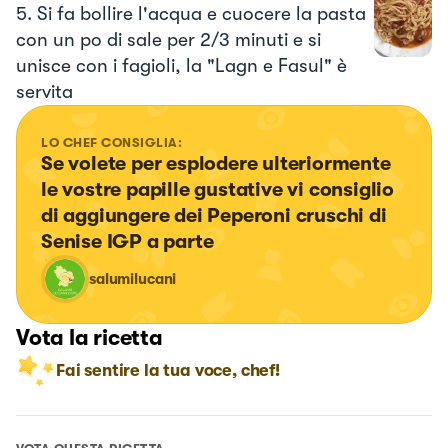
5. Si fa bollire l'acqua e cuocere la pasta
con un po di sale per 2/3 minuti e si
unisce con i fagioli, la "Lagn e Fasul" è
servita
LO CHEF CONSIGLIA:
Se volete per esplodere ulteriormente 
le vostre papille gustative vi consiglio 
di aggiungere dei Peperoni cruschi di 
Senise IGP a parte
salumilucani
Vota la ricetta
Fai sentire la tua voce, chef!