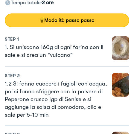
Tempo totale
2 ore
Modalità passo passo
STEP
1
1. Si uniscono 160g di ogni farina con il
sale e si crea un "vulcano"
STEP
2
1.2 Si fanno cuocere i fagioli con acqua,
poi si fanno sfriggere con la polvere di
Peperone crusco Igp di Senise e si
aggiunge la salsa di pomodoro, olio e
sale per 5-10 min