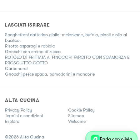
LASCIATI ISPIRARE
Spaghettoni datterino giallo, melanzane, bufala, pinoli e olio al
basilico.
Risotto asparagi e robiola
Gnocchi con crema di zucca
ROTOLO DI FRITTATA AI FINOCCHI FARCITO CON SCAMORZA E
PROSCIUTTO COTTO
Carbonara!
Gnocchi pesce spada, pomodorini e mandorle
AL.TA CUCINA
Privacy Policy
Cookie Policy
Termini e condizioni
Sitemap
Esplora
Welcome
©
2026
Al.ta Cucina
Parla con olivia