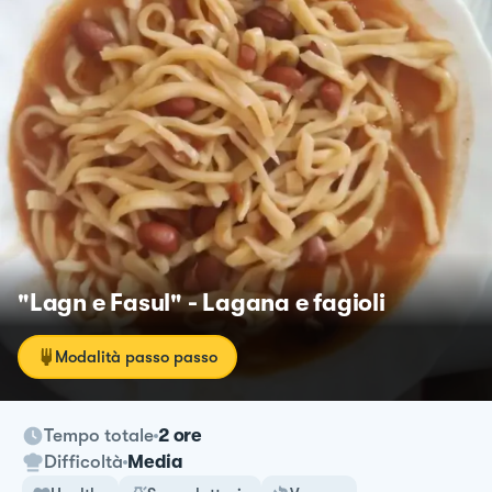
"Lagn e Fasul" - Lagana e fagioli
Modalità passo passo
Tempo totale
2 ore
Difficoltà
Media