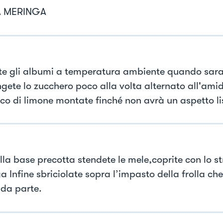
A MERINGA
e gli albumi a temperatura ambiente quando sar
gete lo zucchero poco alla volta alternato all'ami
cco di limone montate finché non avrà un aspetto lis
lla base precotta stendete le mele,coprite con lo st
a Infine sbriciolate sopra l’impasto della frolla ch
da parte.