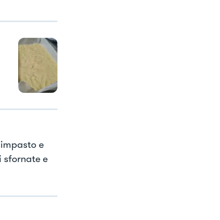
d'impasto e
i sfornate e