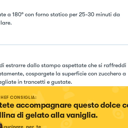
ate a 180° con forno statico per 25-30 minuti da
lare.
di estrarre dallo stampo aspettate che si raffreddi
tamente, cospargete la superficie con zucchero a
agliate in trancetti e gustate.
CHEF CONSIGLIA:
tete accompagnare questo dolce c
lina di gelato alla vaniglia.
cucinare_per_te