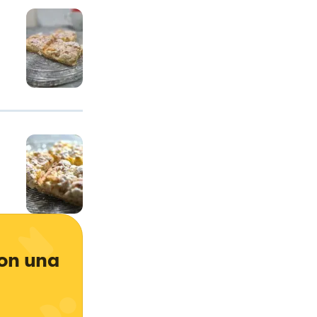
on una 