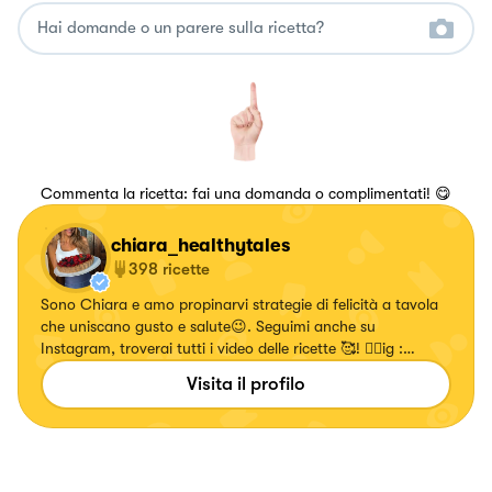
Commenta la ricetta: fai una domanda o complimentati! 😋
chiara_healthytales
398
ricette
Sono Chiara e amo propinarvi strategie di felicità a tavola
che uniscano gusto e salute😉. Seguimi anche su
Instagram, troverai tutti i video delle ricette 🥰! 👉🏻ig :
chiara_healthytales
Visita il profilo