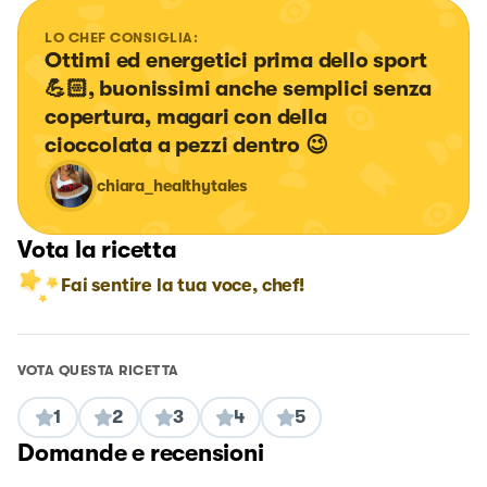
LO CHEF CONSIGLIA:
Ottimi ed energetici prima dello sport
💪🏻, buonissimi anche semplici senza 
copertura, magari con della 
cioccolata a pezzi dentro 😉
chiara_healthytales
Vota la ricetta
Fai sentire la tua voce, chef!
VOTA QUESTA RICETTA
1
2
3
4
5
Domande e recensioni