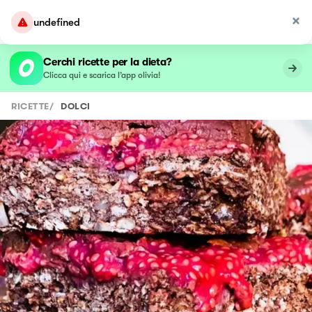
undefined
Cerchi ricette per la dieta?
Clicca qui e scarica l’app olivia!
RICETTE
/
DOLCI