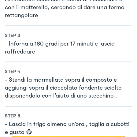
con il matterello, cercando di dare una forma
rettangolare
STEP
3
- Inforna a 180 gradi per 17 minuti e lascia
raffreddare
STEP
4
- Stendi la marmellata sopra il composto e
aggiungi sopra il cioccolato fondente sciolto
disponendolo con l’aiuto di uno stecchino .
STEP
5
- Lascia in frigo almeno un’ora , taglia a cubotti
e gusta 😋