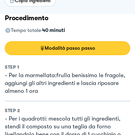
Copia ingredienti
Procedimento
Tempo totale
40 minuti
Modalità passo passo
STEP
1
- Per la marmellata:frulla benissimo le fragole,
aggiungi gli altri ingredienti e lascia riposare
almeno 1 ora
STEP
2
- Per i quadrotti: mescola tutti gli ingredienti,
stendi il composto su una teglia da forno
livellandolo bene con il dorso di 1 cucchiaio o