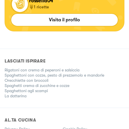
rossella04
1
ricette
Visita il profilo
LASCIATI ISPIRARE
Rigatoni con crema di peperoni e salsiccia
Spaghettoni con cozze, pesto di prezzemolo e mandorle
Orecchiette con broccoli
Spaghetti crema di zucchine e cozze
Spaghettoni agli scampi
La datterina
AL.TA CUCINA
Privacy Policy
Cookie Policy