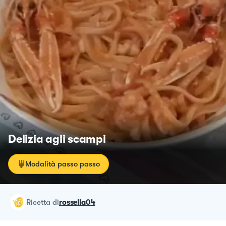
Delizia agli scampi
Modalità passo passo
ricetta
di
rossella04