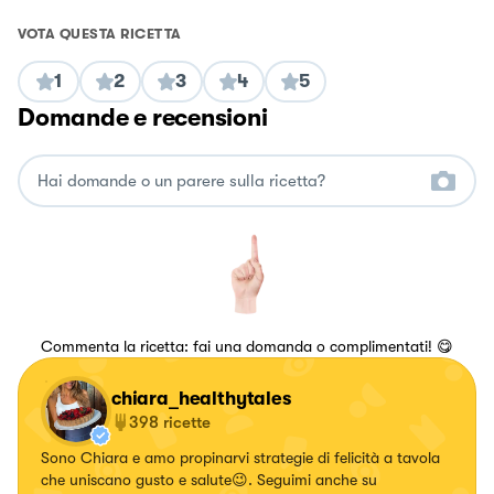
VOTA QUESTA RICETTA
1
2
3
4
5
Domande e recensioni
Commenta la ricetta: fai una domanda o complimentati! 😋
chiara_healthytales
398
ricette
Sono Chiara e amo propinarvi strategie di felicità a tavola
che uniscano gusto e salute😉. Seguimi anche su