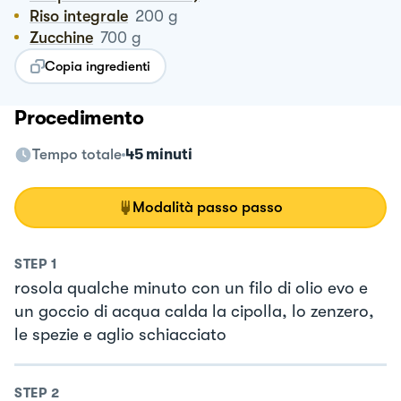
Riso integrale
200
g
Zucchine
700
g
Copia ingredienti
Procedimento
Tempo totale
45 minuti
Modalità passo passo
STEP
1
rosola qualche minuto con un filo di olio evo e
un goccio di acqua calda la cipolla, lo zenzero,
le spezie e aglio schiacciato
STEP
2