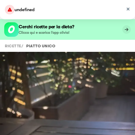
undefined
Cerchi ricette per la dieta?
Clicca qui e scarica l’app olivia!
RICETTE
/
PIATTO UNICO