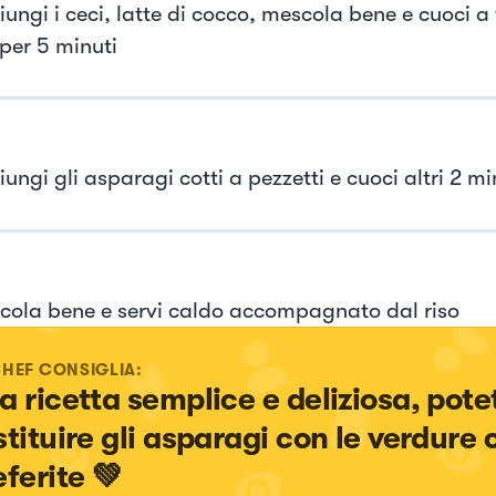
giungi i ceci, latte di cocco, mescola bene e cuoci 
per 5 minuti
iungi gli asparagi cotti a pezzetti e cuoci altri 2 mi
scola bene e servi caldo accompagnato dal riso
CHEF CONSIGLIA:
a ricetta semplice e deliziosa, pote
stituire gli asparagi con le verdure 
eferite 💚