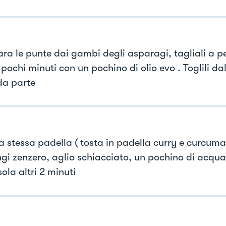
ara le punte dai gambi degli asparagi, tagliali a pe
 pochi minuti con un pochino di olio evo . Toglili da
 da parte
la stessa padella ( tosta in padella curry e curcuma
gi zenzero, aglio schiacciato, un pochino di acqua 
ola altri 2 minuti