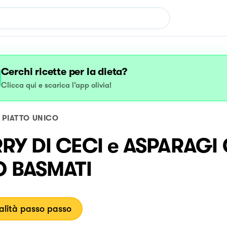
Cerchi ricette per la dieta?
Clicca qui e scarica l’app olivia!
PIATTO UNICO
RY DI CECI e ASPARAGI
O BASMATI
lità passo passo