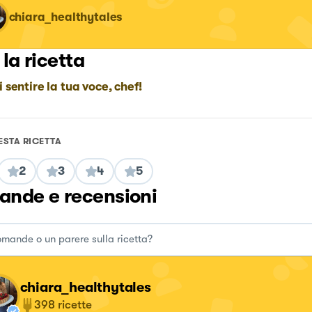
chiara_healthytales
 la ricetta
i sentire la tua voce, chef!
ESTA RICETTA
2
3
4
5
nde e recensioni
chiara_healthytales
398
ricette