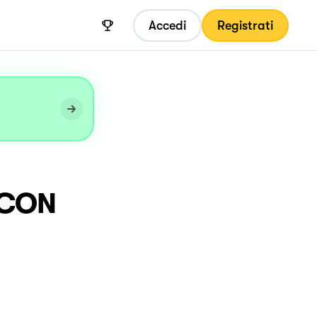
Accedi
Registrati
 CON