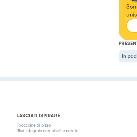
Sono
unis
tutt
PRESEN
In pad
LASCIATI ISPIRARE
Focaccine di pizza
Riso integrale con piselli e carote