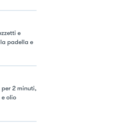
zzetti e
lla padella e
 per 2 minuti,
e olio