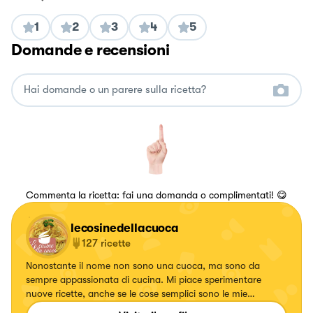
1
2
3
4
5
Domande e recensioni
Commenta la ricetta: fai una domanda o complimentati! 😋
lecosinedellacuoca
127
ricette
Nonostante il nome non sono una cuoca, ma sono da
sempre appassionata di cucina. Mi piace sperimentare
nuove ricette, anche se le cose semplici sono le mie
preferite! Preferisco i primi piatti, i dolci invece non sono il