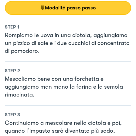
Modalità passo passo
STEP
1
Rompiamo le uova in una ciotola, aggiungiamo
un pizzico di sale e i due cucchiai di concentrato
di pomodoro.
STEP
2
Mescoliamo bene con una forchetta e
aggiungiamo man mano la farina e la semola
rimacinata.
STEP
3
Continuiamo a mescolare nella ciotola e poi,
quando l’impasto sarà diventato più sodo,