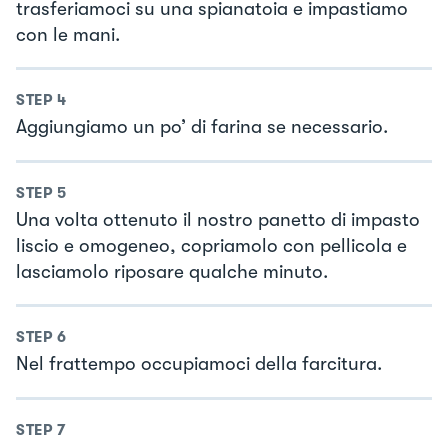
trasferiamoci su una spianatoia e impastiamo
con le mani.
STEP
4
Aggiungiamo un po’ di farina se necessario.
STEP
5
Una volta ottenuto il nostro panetto di impasto
liscio e omogeneo, copriamolo con pellicola e
lasciamolo riposare qualche minuto.
STEP
6
Nel frattempo occupiamoci della farcitura.
STEP
7