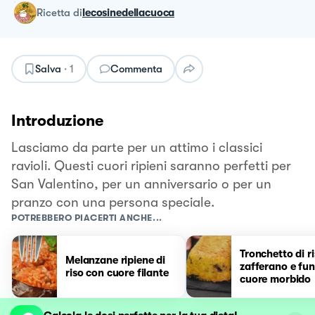
ricetta
di
lecosinedellacuoca
Salva
·
1
Commenta
Introduzione
Lasciamo da parte per un attimo i classici
ravioli. Questi cuori ripieni saranno perfetti per
San Valentino, per un anniversario o per un
pranzo con una persona speciale.
POTREBBERO PIACERTI ANCHE...
Tronchetto di ri
Melanzane ripiene di
zafferano e fu
riso con cuore filante
cuore morbido