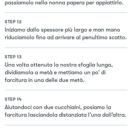
passiamolo nella nonna papera per appiattirlo.
STEP
12
Iniziamo dallo spessore più largo e man mano
riduciamolo fino ad arrivare al penultimo scatto.
STEP
13
Una volta ottenuta la nostra sfoglia lunga,
dividiamola a metà e mettiamo un po’ di
farcitura in una delle due metà.
STEP
14
Aiutandoci con due cucchiaini, posiamo la
farcitura lasciandola distanziata l’una dall’altra.