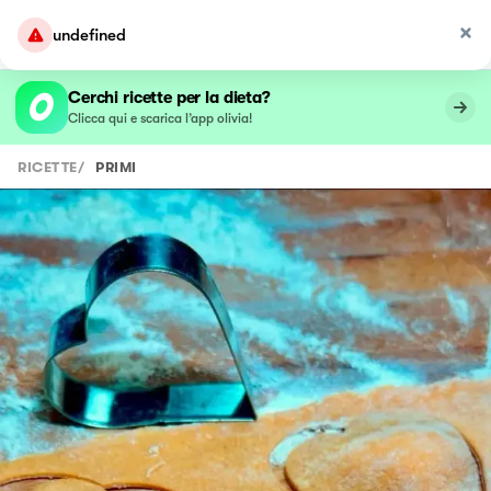
undefined
Cerchi ricette per la dieta?
Clicca qui e scarica l’app olivia!
RICETTE
/
PRIMI