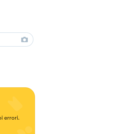
 errori.