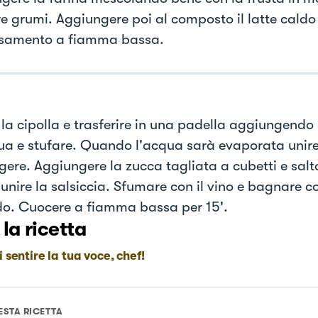
e grumi. Aggiungere poi al composto il latte caldo
samento a fiamma bassa.
e la cipolla e trasferire in una padella aggiungendo
ua e stufare. Quando l'acqua sarà evaporata unire 
gere. Aggiungere la zucca tagliata a cubetti e salta
 unire la salsiccia. Sfumare con il vino e bagnare 
do. Cuocere a fiamma bassa per 15'.
 la ricetta
i sentire la tua voce, chef!
ESTA RICETTA