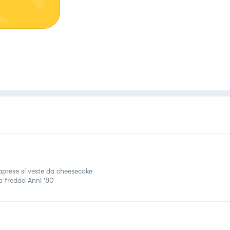
aprese si veste da cheesecake
a fredda Anni '80