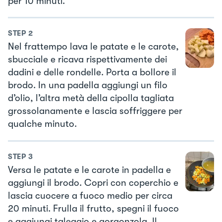
per 10 minuti.
STEP
2
Nel frattempo lava le patate e le carote,
sbucciale e ricava rispettivamente dei
dadini e delle rondelle. Porta a bollore il
brodo. In una padella aggiungi un filo
d’olio, l’altra metà della cipolla tagliata
grossolanamente e lascia soffriggere per
qualche minuto.
STEP
3
Versa le patate e le carote in padella e
aggiungi il brodo. Copri con coperchio e
lascia cuocere a fuoco medio per circa
20 minuti. Frulla il frutto, spegni il fuoco
e aggiungi taleggio e gorgonzola. Il