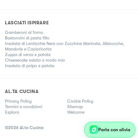
LASCIATI ISPIRARE
Gamberoni al forno
Bastoncini di pasta fillo
Insalata di Lenticchie Nere con Zucchine Marinate, Albicocche,
Mandorle e Cacioricotta
Zuppa di verza e patate
Cheesecake salata a modo mio
Insalata di polpo e patate
AL.TA CUCINA
Privacy Policy
Cookie Policy
Termini e condizioni
Sitemap
Esplora
Welcome
©
2026
Al.ta Cucina
Parla con olivia