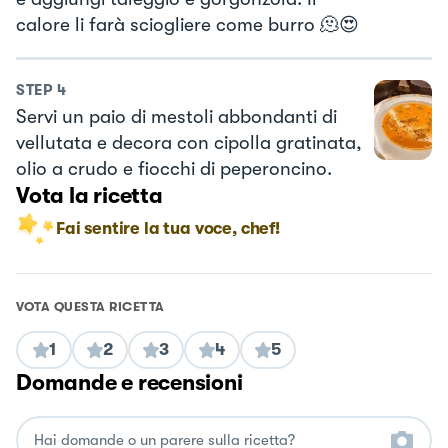
calore li farà sciogliere come burro 🫠😍
STEP
4
Servi un paio di mestoli abbondanti di
vellutata e decora con cipolla gratinata,
olio a crudo e fiocchi di peperoncino.
Vota la ricetta
Fai sentire la tua voce, chef!
VOTA QUESTA RICETTA
1
2
3
4
5
Domande e recensioni