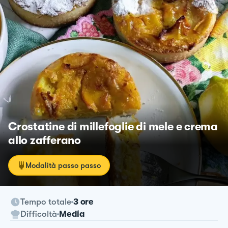
Crostatine di millefoglie di mele e crema
allo zafferano
Modalità passo passo
Tempo totale
3 ore
Difficoltà
Media