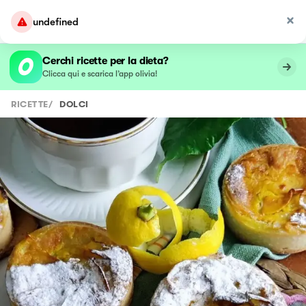
undefined
Cerchi ricette per la dieta?
Clicca qui e scarica l’app olivia!
RICETTE
/
DOLCI