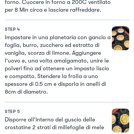
forno. Cuocere in forno a 200C ventilato
per 8 Min circa e lasciare raffreddare.
STEP
4
Impastare in una planetaria con gancio a
foglia, burro, zucchero ed estratto di
vaniglia, scorza di limone. Aggiungere
l'uovo e, una volta amalgamato, unire le
polveri fino ad ottenere un impasto liscio
e compatto. Stendere la frolla a uno
spessore di 0.5 cm e disporla in anelli di
8cm di diametro.
STEP
5
Disporre all'interno del guscio delle
crostatine 2 strati di millefoglie di mele