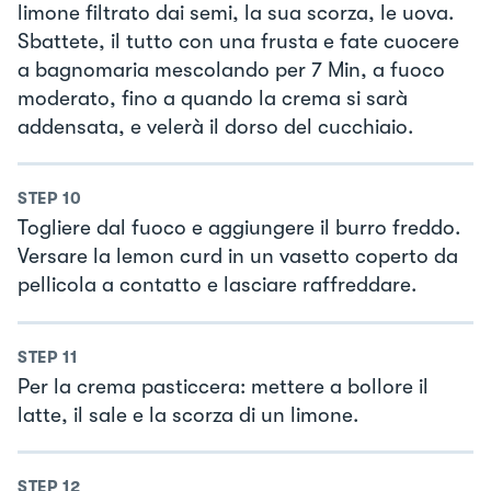
limone filtrato dai semi, la sua scorza, le uova.
Sbattete, il tutto con una frusta e fate cuocere
a bagnomaria mescolando per 7 Min, a fuoco
moderato, fino a quando la crema si sarà
addensata, e velerà il dorso del cucchiaio.
STEP
10
Togliere dal fuoco e aggiungere il burro freddo.
Versare la lemon curd in un vasetto coperto da
pellicola a contatto e lasciare raffreddare.
STEP
11
Per la crema pasticcera: mettere a bollore il
latte, il sale e la scorza di un limone.
STEP
12