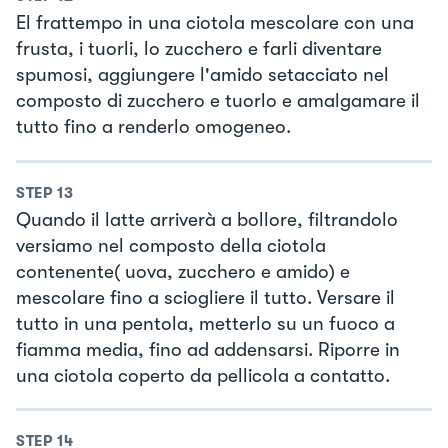
El frattempo in una ciotola mescolare con una
frusta, i tuorli, lo zucchero e farli diventare
spumosi, aggiungere l'amido setacciato nel
composto di zucchero e tuorlo e amalgamare il
tutto fino a renderlo omogeneo.
STEP
13
Quando il latte arriverà a bollore, filtrandolo
versiamo nel composto della ciotola
contenente( uova, zucchero e amido) e
mescolare fino a sciogliere il tutto. Versare il
tutto in una pentola, metterlo su un fuoco a
fiamma media, fino ad addensarsi. Riporre in
una ciotola coperto da pellicola a contatto.
STEP
14