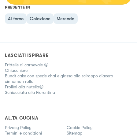
PRESENTE IN
Al forno
Colazione
Merenda
LASCIATI ISPIRARE
Frittelle di carnevale 🤩
Chiacchiere
Bundt cake con spezie chai e glassa allo sciroppo d'acero
cinnamon rolls
Frollìni alla nutella😍
Schiacciata alla Fiorentina
AL.TA CUCINA
Privacy Policy
Cookie Policy
Termini e condizioni
Sitemap