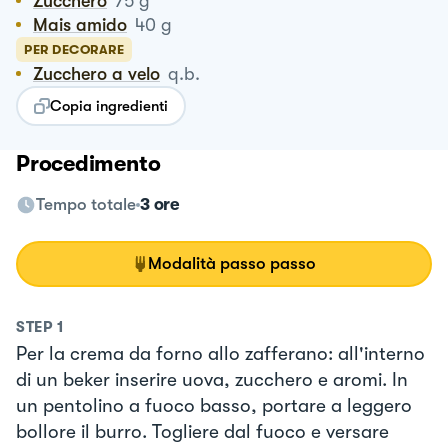
Zucchero
75
g
Mais amido
40
g
PER DECORARE
Zucchero a velo
q.b.
Copia ingredienti
Procedimento
Tempo totale
3 ore
Modalità passo passo
STEP
1
Per la crema da forno allo zafferano: all'interno
di un beker inserire uova, zucchero e aromi. In
un pentolino a fuoco basso, portare a leggero
bollore il burro. Togliere dal fuoco e versare