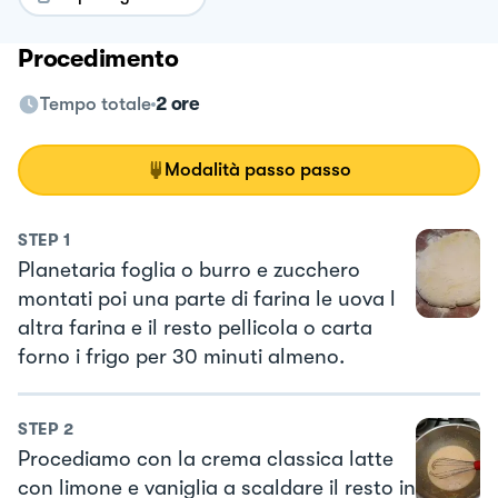
Procedimento
Tempo totale
2 ore
Modalità passo passo
STEP
1
Planetaria foglia o burro e zucchero
montati poi una parte di farina le uova l
altra farina e il resto pellicola o carta
forno i frigo per 30 minuti almeno.
STEP
2
Procediamo con la crema classica latte
con limone e vaniglia a scaldare il resto in