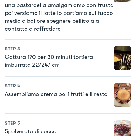
una bastardella amalgamiamo con frusta
poi versiamo il latte lo portiamo sul fuoco
medio a bollore spegnere pellicola a
contatto a raffredare
STEP
3
Cottura 170 per 30 minuti tortiera
imburrata 22/24/ cm
STEP
4
Assembliamo crema poi i frutti e il resto
STEP
5
Spolverata di cocco