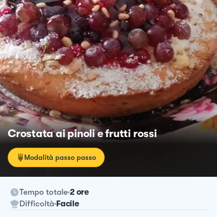
Crostata ai pinoli e frutti rossi
Modalità passo passo
Tempo totale
2 ore
Difficoltà
Facile