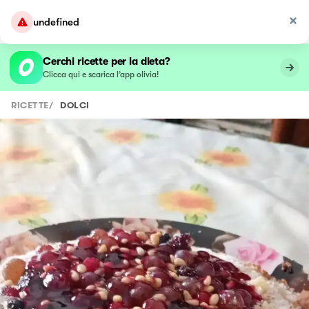
undefined
Cerchi ricette per la dieta?
Clicca qui e scarica l’app olivia!
RICETTE
/
DOLCI