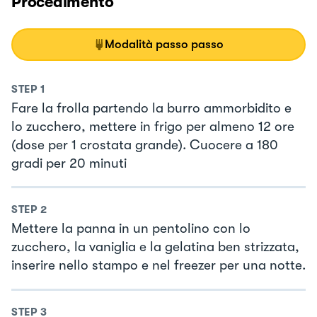
Procedimento
Modalità passo passo
STEP
1
Fare la frolla partendo la burro ammorbidito e
lo zucchero, mettere in frigo per almeno 12 ore
(dose per 1 crostata grande). Cuocere a 180
gradi per 20 minuti
STEP
2
Mettere la panna in un pentolino con lo
zucchero, la vaniglia e la gelatina ben strizzata,
inserire nello stampo e nel freezer per una notte.
STEP
3