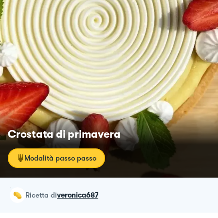
Crostata di primavera
Modalità passo passo
ricetta
di
veronica687