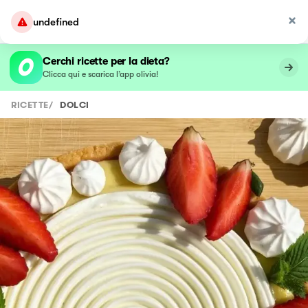
undefined
Cerchi ricette per la dieta?
Clicca qui e scarica l’app olivia!
RICETTE
/
DOLCI