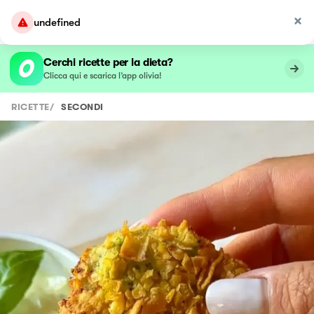
undefined
Cerchi ricette per la dieta?
Clicca qui e scarica l’app olivia!
RICETTE
/
SECONDI