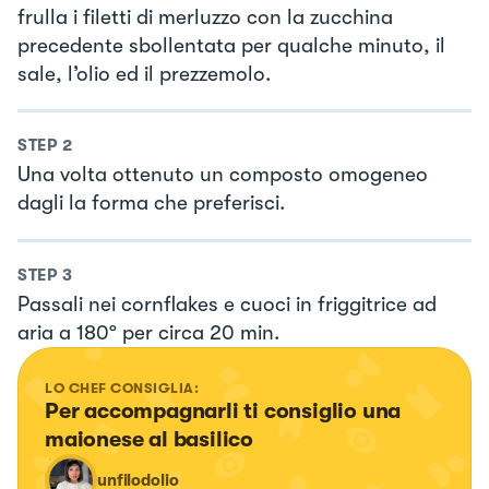
frulla i filetti di merluzzo con la zucchina
precedente sbollentata per qualche minuto, il
sale, l’olio ed il prezzemolo.
STEP
2
Una volta ottenuto un composto omogeneo
dagli la forma che preferisci.
STEP
3
Passali nei cornflakes e cuoci in friggitrice ad
aria a 180º per circa 20 min.
LO CHEF CONSIGLIA:
Per accompagnarli ti consiglio una 
maionese al basilico
unfilodolio