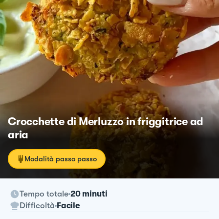
Crocchette di Merluzzo in friggitrice ad
aria
Modalità passo passo
Tempo totale
20 minuti
Difficoltà
Facile