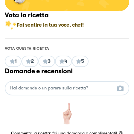
Vota la ricetta
Fai sentire la tua voce, chef!
VOTA QUESTA RICETTA
1
2
3
4
5
Domande e recensioni
Commenta la ricetta: fai una domanda o complimentati! 😋