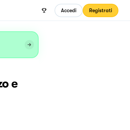
Accedi
Registrati
zo e