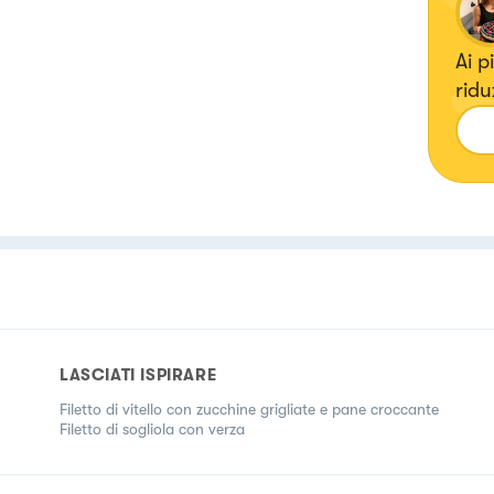
Ai p
ridu
libe
LASCIATI ISPIRARE
Filetto di vitello con zucchine grigliate e pane croccante
Filetto di sogliola con verza