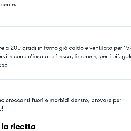
mente.
e a 200 gradi in forno già caldo e ventilato per 15
rvire con un’insalata fresca, limone e, per i più gol
ese.
o croccanti fuori e morbidi dentro, provare per
e!
 la ricetta