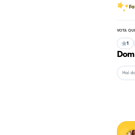
Fa
VOTA QU
1
Doma