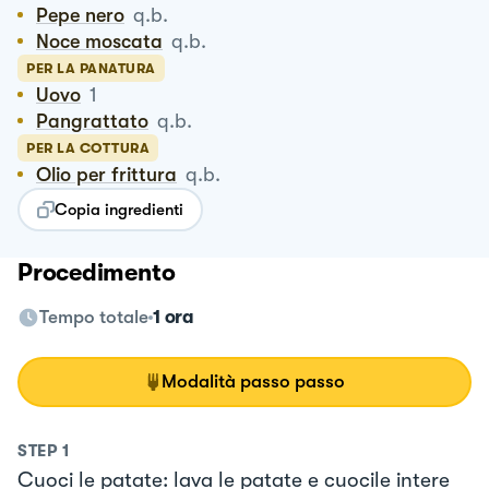
Pepe nero
q.b.
Noce moscata
q.b.
PER LA PANATURA
Uovo
1
Pangrattato
q.b.
PER LA COTTURA
Olio per frittura
q.b.
Copia ingredienti
Procedimento
Tempo totale
1 ora
Modalità passo passo
STEP
1
Cuoci le patate: lava le patate e cuocile intere