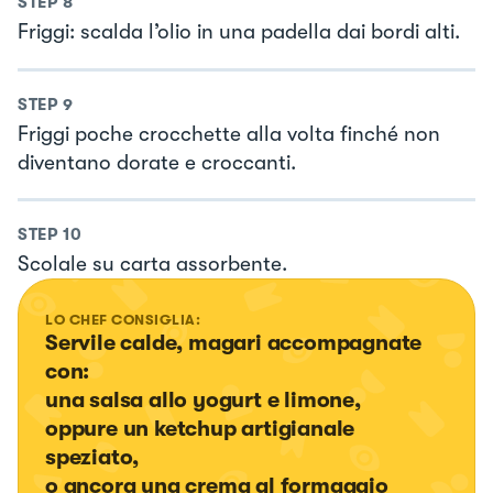
STEP
8
Friggi: scalda l’olio in una padella dai bordi alti.
STEP
9
Friggi poche crocchette alla volta finché non
diventano dorate e croccanti.
STEP
10
Scolale su carta assorbente.
LO CHEF CONSIGLIA:
Servile calde, magari accompagnate 
con:

una salsa allo yogurt e limone,

oppure un ketchup artigianale 
speziato,

o ancora una crema al formaggio 