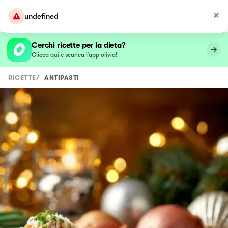
Cerchi ricette per la dieta?
Clicca qui e scarica l’app olivia!
RICETTE
/
ANTIPASTI