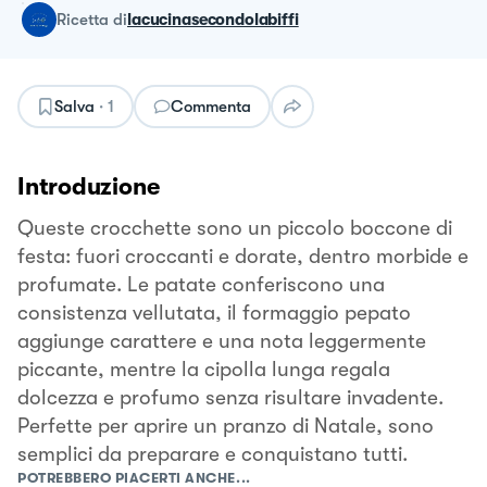
ricetta
di
lacucinasecondolabiffi
Salva
·
1
Commenta
Introduzione
Queste crocchette sono un piccolo boccone di
festa: fuori croccanti e dorate, dentro morbide e
profumate. Le patate conferiscono una
consistenza vellutata, il formaggio pepato
aggiunge carattere e una nota leggermente
piccante, mentre la cipolla lunga regala
dolcezza e profumo senza risultare invadente.
Perfette per aprire un pranzo di Natale, sono
semplici da preparare e conquistano tutti.
POTREBBERO PIACERTI ANCHE...