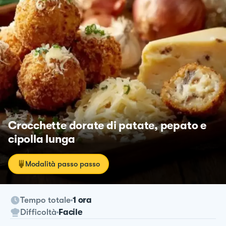
Crocchette dorate di patate, pepato e
cipolla lunga
Modalità passo passo
Tempo totale
1 ora
Difficoltà
Facile