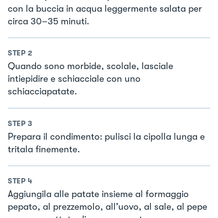
con la buccia in acqua leggermente salata per
circa 30–35 minuti.
STEP
2
Quando sono morbide, scolale, lasciale
intiepidire e schiacciale con uno
schiacciapatate.
STEP
3
Prepara il condimento: pulisci la cipolla lunga e
tritala finemente.
STEP
4
Aggiungila alle patate insieme al formaggio
pepato, al prezzemolo, all’uovo, al sale, al pepe