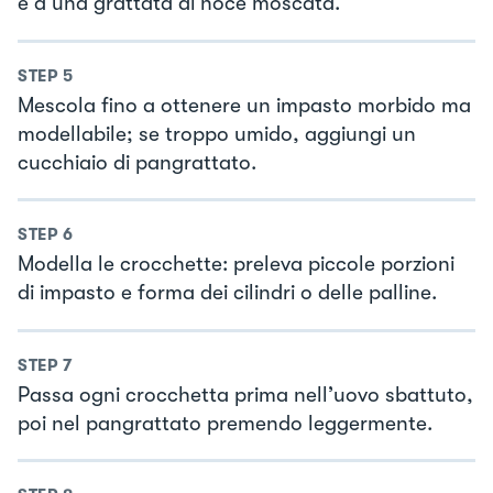
e a una grattata di noce moscata.
STEP
5
Mescola fino a ottenere un impasto morbido ma
modellabile; se troppo umido, aggiungi un
cucchiaio di pangrattato.
STEP
6
Modella le crocchette: preleva piccole porzioni
di impasto e forma dei cilindri o delle palline.
STEP
7
Passa ogni crocchetta prima nell’uovo sbattuto,
poi nel pangrattato premendo leggermente.