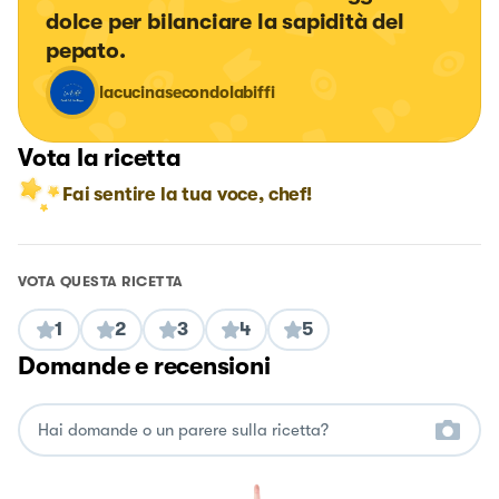
dolce per bilanciare la sapidità del 
pepato.
lacucinasecondolabiffi
Vota la ricetta
Fai sentire la tua voce, chef!
VOTA QUESTA RICETTA
1
2
3
4
5
Domande e recensioni