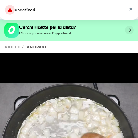
undefined
Cerchi ricette per la dieta?
Clicca qui e scarica l’app olivia!
RICETTE
/
ANTIPASTI