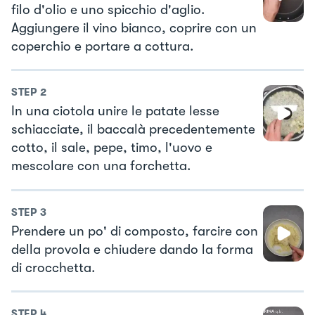
filo d'olio e uno spicchio d'aglio.
Aggiungere il vino bianco, coprire con un
coperchio e portare a cottura.
STEP
2
In una ciotola unire le patate lesse
schiacciate, il baccalà precedentemente
cotto, il sale, pepe, timo, l'uovo e
mescolare con una forchetta.
STEP
3
Prendere un po' di composto, farcire con
della provola e chiudere dando la forma
di crocchetta.
STEP
4