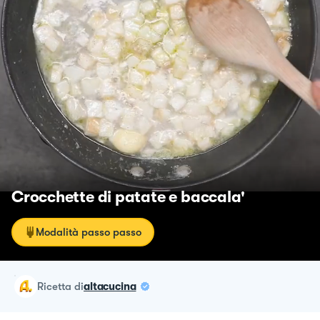
Crocchette di patate e baccala'
Modalità passo passo
ricetta
di
altacucina