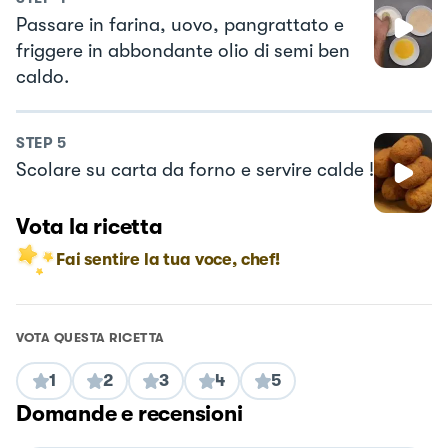
Passare in farina, uovo, pangrattato e
friggere in abbondante olio di semi ben
caldo.
STEP
5
Scolare su carta da forno e servire calde !
Vota la ricetta
Fai sentire la tua voce, chef!
VOTA QUESTA RICETTA
1
2
3
4
5
Domande e recensioni