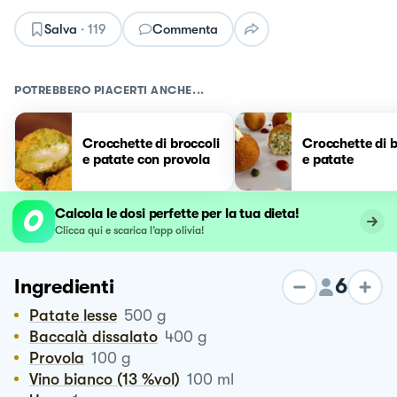
Salva
·
119
Commenta
POTREBBERO PIACERTI ANCHE...
Crocchette di broccoli
Crocchette di 
e patate con provola
e patate
Calcola le dosi perfette per la tua dieta!
Clicca qui e scarica l’app olivia!
6
Ingredienti
Patate lesse
500
g
Baccalà dissalato
400
g
Provola
100
g
Vino bianco (13 %vol)
100
ml