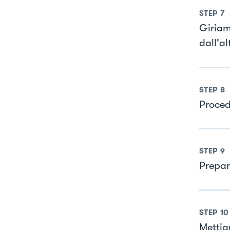
STEP
7
Giriam
dall'al
STEP
8
Proced
STEP
9
Prepar
STEP
10
Mettia