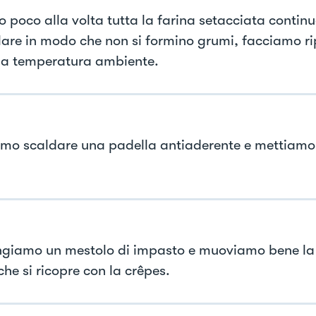
 poco alla volta tutta la farina setacciata contin
are in modo che non si formino grumi, facciamo r
 a temperatura ambiente.
mo scaldare una padella antiaderente e mettiamo 
giamo un mestolo di impasto e muoviamo bene la 
he si ricopre con la crêpes.