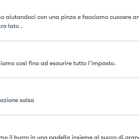
o aiutandoci con una pinza e facciamo cuocere a
tro lato .
iamo così fino ad esaurire tutto l’impasto.
azione salsa
mo il burro in una padella insieme al succo di aranc