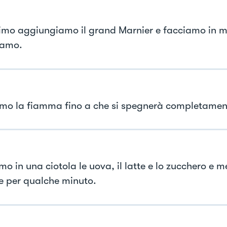
timo aggiungiamo il grand Marnier e facciamo in 
iamo.
mo la fiamma fino a che si spegnerà completamen
mo in una ciotola le uova, il latte e lo zucchero e 
e per qualche minuto.