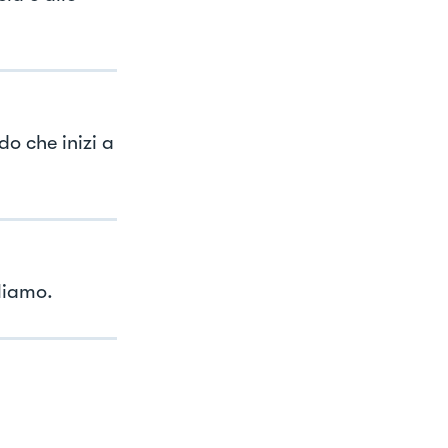
o che inizi a
liamo.