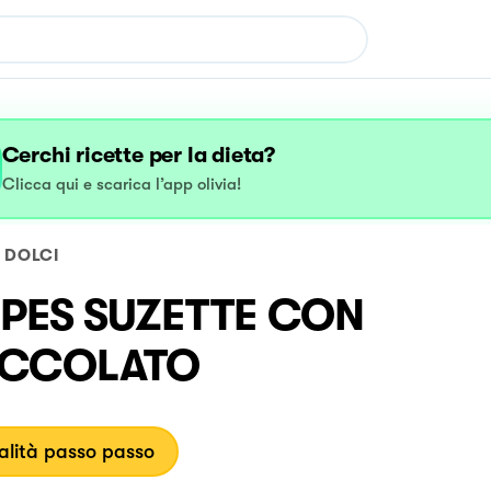
Cerchi ricette per la dieta?
Clicca qui e scarica l’app olivia!
DOLCI
PES SUZETTE CON
OCCOLATO
lità passo passo