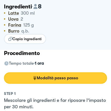
8
Ingredienti
Latte
300
ml
Uova
2
Farina
125
g
Burro
q.b.
Copia ingredienti
Procedimento
Tempo totale
1 ora
Modalità passo passo
STEP
1
Mescolare gli ingredienti e far riposare l'impasto
per 30 minuti.