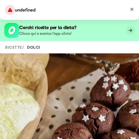
undefined
Cerchi ricette per la dieta?
Clicca qui e scarica l’app olivia!
RICETTE
/
DOLCI